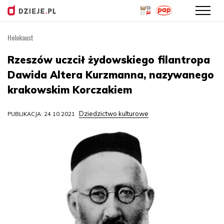
Holokaust
Przejdź
do
Rzeszów uczcił żydowskiego filantropa
treści
Dawida Altera Kurzmanna, nazywanego
krakowskim Korczakiem
Dziedzictwo kulturowe
PUBLIKACJA: 24.10.2021