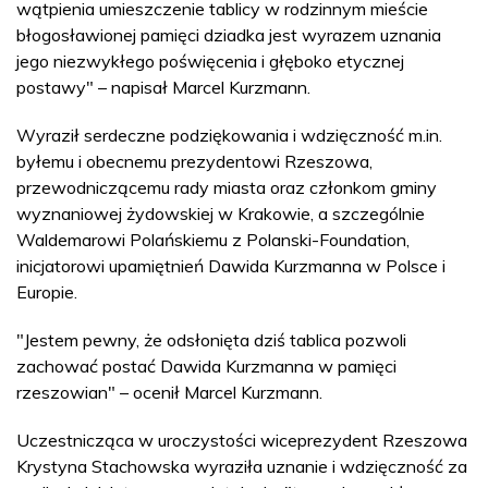
wątpienia umieszczenie tablicy w rodzinnym mieście
błogosławionej pamięci dziadka jest wyrazem uznania
jego niezwykłego poświęcenia i głęboko etycznej
postawy" – napisał Marcel Kurzmann.
Wyraził serdeczne podziękowania i wdzięczność m.in.
byłemu i obecnemu prezydentowi Rzeszowa,
przewodniczącemu rady miasta oraz członkom gminy
wyznaniowej żydowskiej w Krakowie, a szczególnie
Waldemarowi Polańskiemu z Polanski-Foundation,
inicjatorowi upamiętnień Dawida Kurzmanna w Polsce i
Europie.
"Jestem pewny, że odsłonięta dziś tablica pozwoli
zachować postać Dawida Kurzmanna w pamięci
rzeszowian" – ocenił Marcel Kurzmann.
Uczestnicząca w uroczystości wiceprezydent Rzeszowa
Krystyna Stachowska wyraziła uznanie i wdzięczność za