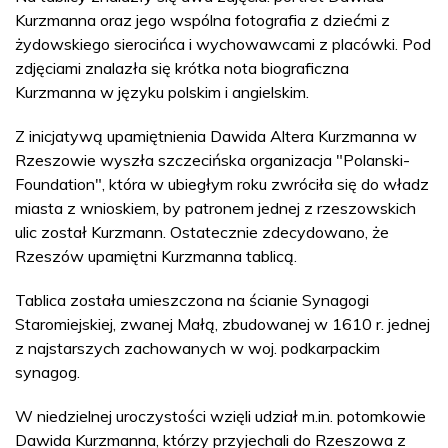
Kurzmanna oraz jego wspólna fotografia z dziećmi z
żydowskiego sierocińca i wychowawcami z placówki. Pod
zdjęciami znalazła się krótka nota biograficzna
Kurzmanna w języku polskim i angielskim.
Z inicjatywą upamiętnienia Dawida Altera Kurzmanna w
Rzeszowie wyszła szczecińska organizacja "Polanski-
Foundation", która w ubiegłym roku zwróciła się do władz
miasta z wnioskiem, by patronem jednej z rzeszowskich
ulic został Kurzmann. Ostatecznie zdecydowano, że
Rzeszów upamiętni Kurzmanna tablicą.
Tablica została umieszczona na ścianie Synagogi
Staromiejskiej, zwanej Małą, zbudowanej w 1610 r. jednej
z najstarszych zachowanych w woj. podkarpackim
synagog.
W niedzielnej uroczystości wzięli udział m.in. potomkowie
Dawida Kurzmanna, którzy przyjechali do Rzeszowa z