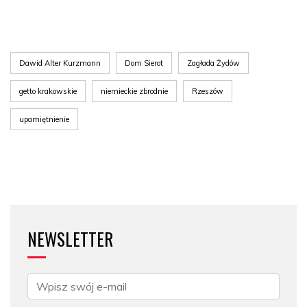
Dawid Alter Kurzmann
Dom Sierot
Zagłada Żydów
getto krakowskie
niemieckie zbrodnie
Rzeszów
upamiętnienie
NEWSLETTER