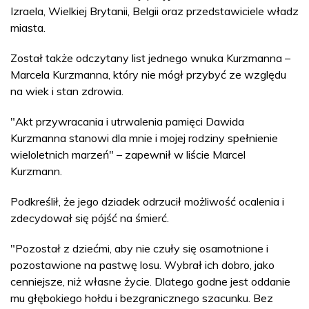
Izraela, Wielkiej Brytanii, Belgii oraz przedstawiciele władz
miasta.
Został także odczytany list jednego wnuka Kurzmanna –
Marcela Kurzmanna, który nie mógł przybyć ze względu
na wiek i stan zdrowia.
"Akt przywracania i utrwalenia pamięci Dawida
Kurzmanna stanowi dla mnie i mojej rodziny spełnienie
wieloletnich marzeń" – zapewnił w liście Marcel
Kurzmann.
Podkreślił, że jego dziadek odrzucił możliwość ocalenia i
zdecydował się pójść na śmierć.
"Pozostał z dziećmi, aby nie czuły się osamotnione i
pozostawione na pastwę losu. Wybrał ich dobro, jako
cenniejsze, niż własne życie. Dlatego godne jest oddanie
mu głębokiego hołdu i bezgranicznego szacunku. Bez