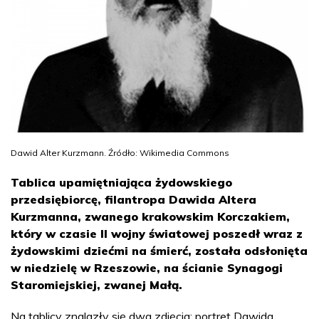
Dawid Alter Kurzmann. Źródło: Wikimedia Commons
Tablica upamiętniająca żydowskiego
przedsiębiorcę, filantropa Dawida Altera
Kurzmanna, zwanego krakowskim Korczakiem,
który w czasie II wojny światowej poszedł wraz z
żydowskimi dziećmi na śmierć, została odsłonięta
w niedzielę w Rzeszowie, na ścianie Synagogi
Staromiejskiej, zwanej Małą.
Na tablicy znalazły się dwa zdjęcia: portret Dawida