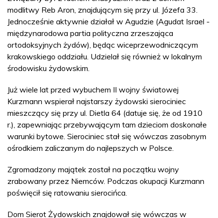
modlitwy Reb Aron, znajdującym się przy ul. Józefa 33.
Jednocześnie aktywnie działał w Agudzie (Agudat Israel -
międzynarodowa partia polityczna zrzeszająca
ortodoksyjnych żydów), będąc wiceprzewodniczącym
krakowskiego oddziału. Udzielał się również w lokalnym
środowisku żydowskim.
Już wiele lat przed wybuchem II wojny światowej
Kurzmann wspierał najstarszy żydowski sierociniec
mieszczący się przy ul. Dietla 64 (datuje się, że od 1910
r.), zapewniając przebywającym tam dzieciom doskonałe
warunki bytowe. Sierociniec stał się wówczas zasobnym
ośrodkiem zaliczanym do najlepszych w Polsce.
Zgromadzony majątek został na początku wojny
zrabowany przez Niemców. Podczas okupacji Kurzmann
poświęcił się ratowaniu sierocińca.
Dom Sierot Żydowskich znajdował się wówczas w