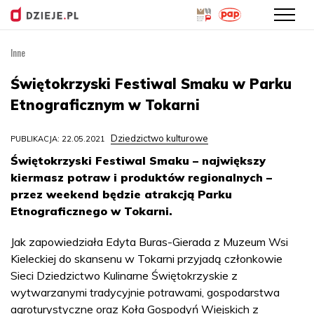
Inne
Przejdź
do
Świętokrzyski Festiwal Smaku w Parku
treści
Etnograficznym w Tokarni
Dziedzictwo kulturowe
PUBLIKACJA: 22.05.2021
Świętokrzyski Festiwal Smaku – największy
kiermasz potraw i produktów regionalnych –
przez weekend będzie atrakcją Parku
Etnograficznego w Tokarni.
Jak zapowiedziała Edyta Buras-Gierada z Muzeum Wsi
Kieleckiej do skansenu w Tokarni przyjadą członkowie
Sieci Dziedzictwo Kulinarne Świętokrzyskie z
wytwarzanymi tradycyjnie potrawami, gospodarstwa
agroturystyczne oraz Koła Gospodyń Wiejskich z