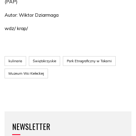
(PAP)
Autor: Wiktor Dziarmaga
wdz/ krap/
kulinaria
Świętokrzyskie
Park Etnograficzny w Tokarni
Muzeum Wsi Kieleckiej
NEWSLETTER