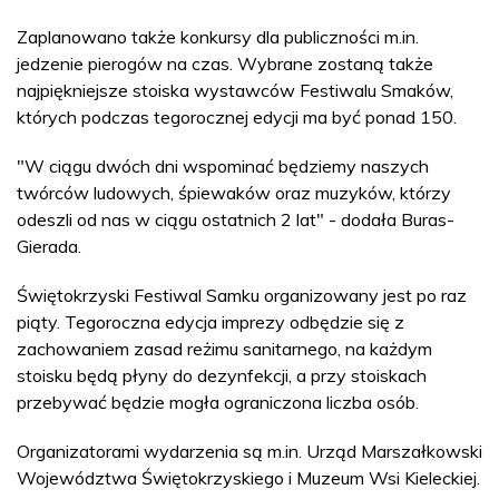
Zaplanowano także konkursy dla publiczności m.in.
jedzenie pierogów na czas. Wybrane zostaną także
najpiękniejsze stoiska wystawców Festiwalu Smaków,
których podczas tegorocznej edycji ma być ponad 150.
"W ciągu dwóch dni wspominać będziemy naszych
twórców ludowych, śpiewaków oraz muzyków, którzy
odeszli od nas w ciągu ostatnich 2 lat" - dodała Buras-
Gierada.
Świętokrzyski Festiwal Samku organizowany jest po raz
piąty. Tegoroczna edycja imprezy odbędzie się z
zachowaniem zasad reżimu sanitarnego, na każdym
stoisku będą płyny do dezynfekcji, a przy stoiskach
przebywać będzie mogła ograniczona liczba osób.
Organizatorami wydarzenia są m.in. Urząd Marszałkowski
Województwa Świętokrzyskiego i Muzeum Wsi Kieleckiej.