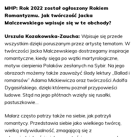
MHP: Rok 2022 został ogłoszony Rokiem
Romantyzmu. Jak twórczość Jacka
Malczewskiego wpisuje się w te obchody?
Urszula Kozakowska-Zaucha:
Wpisuje się przede
wszystkim dzięki poruszanym przez artystę tematom. W
twórczości Jacka Malczewskiego dostrzegamy inspiracje
romantyczne, kiedy sięga po wątki martyrologiczne,
motyw cierpienia Polaków zesłanych na Sybir. Na jego
obrazach możemy także zauważyć ślady lektury „Ballad i
romansów” Adama Mickiewicza oraz twórczości Adolfa
Dygasińskiego, dzięki któremu poznał przypowieści
ludowe. Stąd na jego płótnach wzięły się rusałki,
pastuszkowie…
Malarz często patrzy także na siebie, jak patrzyli
romantycy. Przedstawia siebie jako wielkiego twórcę,
wielką indywidualność, zmagającą się z