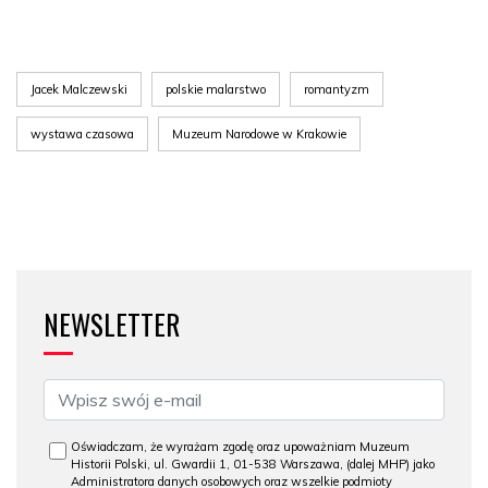
Jacek Malczewski
polskie malarstwo
romantyzm
wystawa czasowa
Muzeum Narodowe w Krakowie
NEWSLETTER
Oświadczam, że wyrażam zgodę oraz upoważniam Muzeum
Historii Polski, ul. Gwardii 1, 01-538 Warszawa, (dalej MHP) jako
Administratora danych osobowych oraz wszelkie podmioty