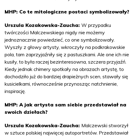
MHP: Co te mitologiczne postaci symbolizowały?
Urszula Kozakowska-Zaucha:
W przypadku
twórczości Malczewskiego nigdy nie możemy
jednoznacznie powiedzieć, co one symbolizowały.
Wyszły z głowy artysty, wkroczyły na podkrakowskie
pola, tam zaprzyjaźniły się z pastuszkami. Ale one ich nie
kusiły, to była raczej bezinteresowna, szczera przyjaźń.
Kiedy jednak chimery spotkały na obrazach artystę, to
dochodziło już do bardziej drapieżnych scen, stawały się
kusicielkami, równocześnie przynosząc natchnienie,
inspirację.
MHP: A jak artysta sam siebie przedstawiał na
swoich dziełach?
Urszula Kozakowska-Zaucha:
Malczewski stworzył
w sztuce polskiej najwięcej autoportretów. Przedstawiał