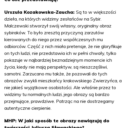
Urszula Kozakowska-Zaucha:
Są to w większości
dzieła, na których widzimy zesłańców na Sybir.
Malczewski stworzył swój własny, oryginalny obraz
sybiraków. To było zresztą przyczyną zarzutów
kierowanych do niego przez współczesnych mu
odbiorców. Część z nich miała pretensje, że nie gloryfikuje
on tych ludzi, nie przedstawia ich w pełni chwały, tylko
pokazuje w najbardziej beznadziejnym momencie ich
życia, kiedy nie mają perspektyw, są nieszczęśliwi,
samotni. Zarzucano mu także, że pozowali do tych
obrazów zwykli mieszkańcy krakowskiego Zwierzyńca, a
nie jakieś wyjątkowe osobistości. Ale właśnie przez to
widzimy tu normalnych ludzi, jego obrazy są bardzo
przejmujące, prawdziwe. Patrząc na nie dostrzegamy
autentyczne cierpienie.
MHP: W jaki sposób te obrazy nawiązują do
twórczości Juliusza Słowackiego?