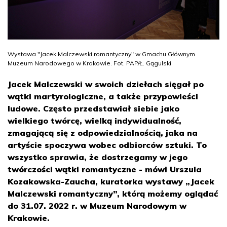
Wystawa "Jacek Malczewski romantyczny" w Gmachu Głównym
Muzeum Narodowego w Krakowie. Fot. PAP/Ł. Gągulski
Jacek Malczewski w swoich dziełach sięgał po
wątki martyrologiczne, a także przypowieści
ludowe. Często przedstawiał siebie jako
wielkiego twórcę, wielką indywidualność,
zmagającą się z odpowiedzialnością, jaka na
artyście spoczywa wobec odbiorców sztuki. To
wszystko sprawia, że dostrzegamy w jego
twórczości wątki romantyczne - mówi Urszula
Kozakowska-Zaucha, kuratorka wystawy „Jacek
Malczewski romantyczny”, którą możemy oglądać
do 31.07. 2022 r. w Muzeum Narodowym w
Krakowie.