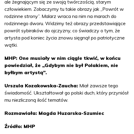
ale żegnającym się ze swoją twórczością, starym
człowiekiem. Zobaczymy tu takie obrazy jak „Powrót w
rodzinne strony”. Malarz wraca na nim na marach do
rodzinnego dworu. Widzimy też obrazy przedstawiające
powrót sybiraków do ojczyzny, co świadczy o tym, że
artysta pod koniec życia znowu sięgnął po patriotyczne
wątki.
MHP: One musiały w nim ciągle tkwić, w końcu
powiedział, że „Gdybym nie był Polakiem, nie
byłbym artystą”.
Urszula Kozakowska-Zaucha:
Miał zawsze tego
świadomość. Ukształtował go polski duch, który przyniósł
mu niezliczoną ilość tematów.
Rozmawiała: Magda Huzarska-Szumiec
Źródło: MHP