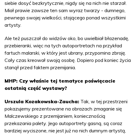
siebie dosyć bezkrytycznie, nigdy się na nich nie starzał.
Miał prawie zawsze ten sam wyraz twarzy - dumnego,
pewnego swojej wielkości, stojącego ponad wszystkimi
artysty.
Ale też puszczał do widzów oko, bo uwielbiał błazenadę,
przebieranki, więc na tych autoportretach na przykład
fartuch malarski, w który jest ubrany, przypomina zbroję.
Cały czas kreował swoją osobę. Dopiero pod koniec życia
stanął przed faktem przemijania.
MHP: Czy właśnie tej tematyce poświęcacie
ostatnią część wystawy?
Urszula Kozakowska-Zaucha:
Tak, w tej przestrzeni
pokazujemy prezentowane na obrazach zmaganie się
Malczewskiego z przemijaniem, koniecznością
przekazania palety. Jego autoportrety gasną, są coraz
bardziej wyciszone, nie jest już na nich dumnym artystą,