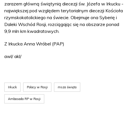
zarazem główną świątynią diecezji św. Józefa w Irkucku -
największej pod względem terytorialnym diecezji Kościoła
rzymskokatolickiego na świecie. Obejmuje ona Syberię i
Daleki Wschód Rosji, rozciągając się na obszarze ponad
9,9 mln km kwadratowych.
Z Irkucka Anna Wróbel (PAP)
awl/ akl/
Irkuck
Polacy w Rosji
msza święta
Ambasada RP w Rosji