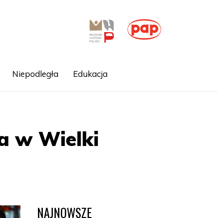
Niepodległa
Edukacja
a w Wielki
NAJNOWSZE