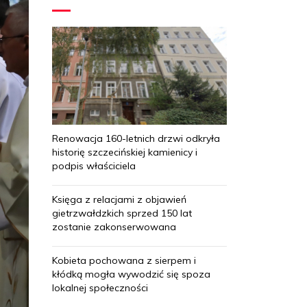
Renowacja 160-letnich drzwi odkryła
historię szczecińskiej kamienicy i
podpis właściciela
Księga z relacjami z objawień
gietrzwałdzkich sprzed 150 lat
zostanie zakonserwowana
Kobieta pochowana z sierpem i
kłódką mogła wywodzić się spoza
lokalnej społeczności