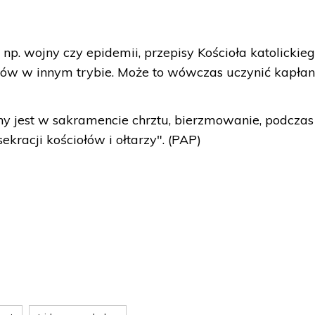
p. wojny czy epidemii, przepisy Kościoła katolickie
jów w innym trybie. Może to wówczas uczynić kapłan
y jest w sakramencie chrztu, bierzmowanie, podczas
ekracji kościołów i ołtarzy". (PAP)