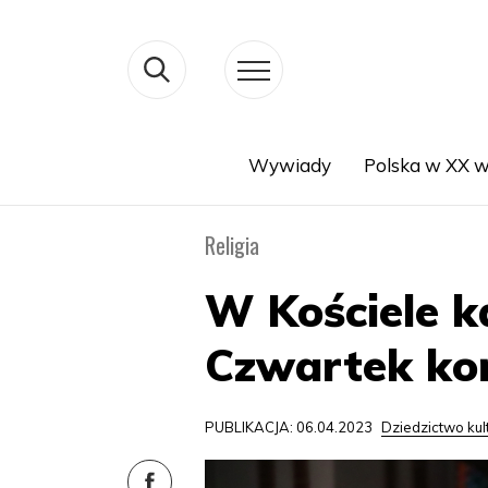
Wywiady
Polska w XX w
Search
Religia
W Kościele k
Czwartek koń
PUBLIKACJA: 06.04.2023
Dziedzictwo ku