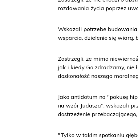
rozdawania życia poprzez uważn
Wskazali potrzebę budowania
wsparcia, dzielenie się wiarą
Zastrzegli, że mimo niewiernoś
jak i kiedy Go zdradzamy, nie 
doskonałość naszego moralnego 
Jako antidotum na "pokusę hip
na wzór Judasza", wskazali prz
dostrzeżenie przebaczającego, 
"Tylko w takim spotkaniu głęb