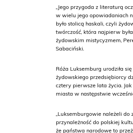
„Jego przygoda z literaturą oc
w wielu jego opowiadaniach n
było stolicą haskali, czyli ż
twórczość, która najpierw była
żydowskim mistycyzmem, Perec 
Sabaciński.
Róża Luksemburg urodziła się 
żydowskiego przedsiębiorcy d
cztery pierwsze lata życia. Ja
miasta w następstwie wcześni
„Luksemburgowie należeli do 
przynależność do polskiej kultu
że państwa narodowe to przeż