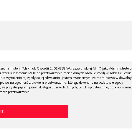
m Historii Polski, ul. Gwardii 1, 01-538 Warszawa, (dalej MHP) jako Administratora
 rzecz lub zlecenie MHP do przetwarzania moich danych osob. (e-mail) w zakresie i celac
 dnia wyrażenia tej zgody do jej odwołania. Jestem świadomy/a, że mam prawo w dowoln
wpływa na zgodność z prawem przetwarzania, którego dokonano na podstawie zgody
, że przysługuje mi prawo dostępu do moich danych, do ich sprostowania, do ograniczeni
wobec przetwarzania.