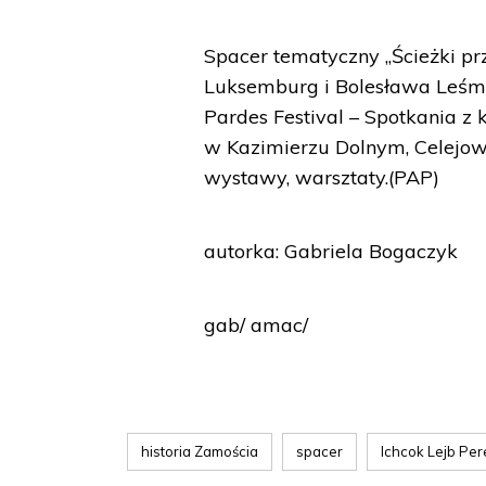
Spacer tematyczny „Ścieżki pr
Luksemburg i Bolesława Leśmi
Pardes Festival – Spotkania z
w Kazimierzu Dolnym, Celejowi
wystawy, warsztaty.(PAP)
autorka: Gabriela Bogaczyk
gab/ amac/
historia Zamościa
spacer
Ichcok Lejb Per