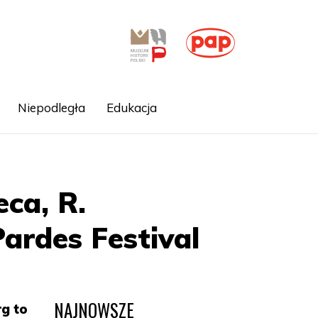
Niepodległa
Edukacja
ca, R.
ardes Festival
NAJNOWSZE
rg to