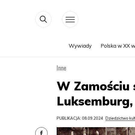
Wywiady
Polska w XX w
Search
Inne
W Zamościu s
Luksemburg, 
PUBLIKACJA: 08.09.2024
Dziedzictwo ku