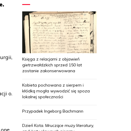
e.
rgii,
Księga z relacjami z objawień
gietrzwałdzkich sprzed 150 lat
zostanie zakonserwowana
Kobieta pochowana z sierpem i
kłódką mogła wywodzić się spoza
cji o.
lokalnej społeczności
Przypadek Ingeborg Bachmann
Dzień Kota. Mruczące muzy literatury,
 one