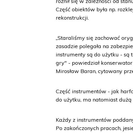
różnił się w zależności od st
Część obiektów była np. rozkle
rekonstrukcji.
„Staraliśmy się zachować ory
zasadzie polegała na zabezpie
instrumenty są do użytku - są 
gry" - powiedział konserwat
Mirosław Baran, cytowany prze
Część instrumentów - jak harfa
do użytku, ma natomiast dużą 
Każdy z instrumentów poddanyc
Po zakończonych pracach, jesi