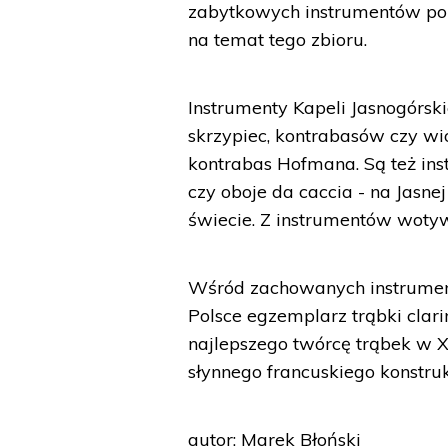
zabytkowych instrumentów po 
na temat tego zbioru.
Instrumenty Kapeli Jasnogórski
skrzypiec, kontrabasów czy wio
kontrabas Hofmana. Są też instr
czy oboje da caccia - na Jasne
świecie. Z instrumentów wotyw
Wśród zachowanych instrument
Polsce egzemplarz trąbki clar
najlepszego twórcę trąbek w X
słynnego francuskiego konstru
autor: Marek Błoński