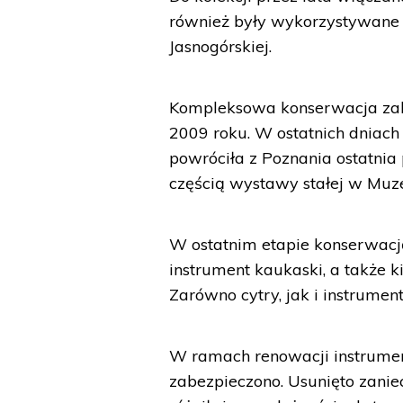
również były wykorzystywane p
Jasnogórskiej.
Kompleksowa konserwacja za
2009 roku. W ostatnich dniach 
powróciła z Poznania ostatnia 
częścią wystawy stałej w Muze
W ostatnim etapie konserwacją
instrument kaukaski, a także k
Zarówno cytry, jak i instrumen
W ramach renowacji instrumen
zabezpieczono. Usunięto zanie