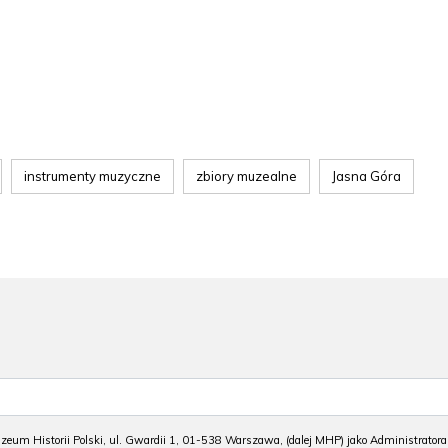
instrumenty muzyczne
zbiory muzealne
Jasna Góra
m Historii Polski, ul. Gwardii 1, 01-538 Warszawa, (dalej MHP) jako Administratora