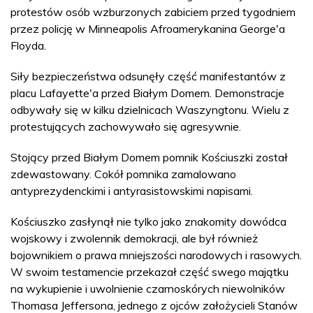
protestów osób wzburzonych zabiciem przed tygodniem
przez policję w Minneapolis Afroamerykanina George'a
Floyda.
Siły bezpieczeństwa odsunęły część manifestantów z
placu Lafayette'a przed Białym Domem. Demonstracje
odbywały się w kilku dzielnicach Waszyngtonu. Wielu z
protestujących zachowywało się agresywnie.
Stojący przed Białym Domem pomnik Kościuszki został
zdewastowany. Cokół pomnika zamalowano
antyprezydenckimi i antyrasistowskimi napisami.
Kościuszko zasłynął nie tylko jako znakomity dowódca
wojskowy i zwolennik demokracji, ale był również
bojownikiem o prawa mniejszości narodowych i rasowych.
W swoim testamencie przekazał część swego majątku
na wykupienie i uwolnienie czarnoskórych niewolników
Thomasa Jeffersona, jednego z ojców założycieli Stanów