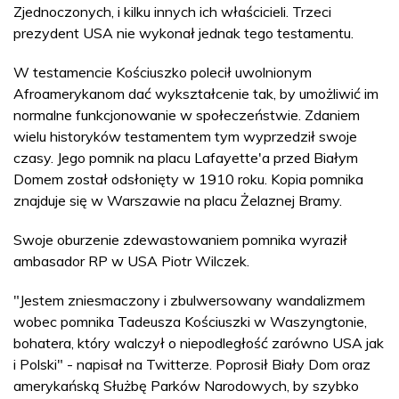
Zjednoczonych, i kilku innych ich właścicieli. Trzeci
prezydent USA nie wykonał jednak tego testamentu.
W testamencie Kościuszko polecił uwolnionym
Afroamerykanom dać wykształcenie tak, by umożliwić im
normalne funkcjonowanie w społeczeństwie. Zdaniem
wielu historyków testamentem tym wyprzedził swoje
czasy. Jego pomnik na placu Lafayette'a przed Białym
Domem został odsłonięty w 1910 roku. Kopia pomnika
znajduje się w Warszawie na placu Żelaznej Bramy.
Swoje oburzenie zdewastowaniem pomnika wyraził
ambasador RP w USA Piotr Wilczek.
"Jestem zniesmaczony i zbulwersowany wandalizmem
wobec pomnika Tadeusza Kościuszki w Waszyngtonie,
bohatera, który walczył o niepodległość zarówno USA jak
i Polski" - napisał na Twitterze. Poprosił Biały Dom oraz
amerykańską Służbę Parków Narodowych, by szybko