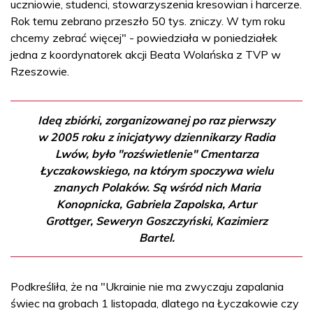
uczniowie, studenci, stowarzyszenia kresowian i harcerze.
Rok temu zebrano przeszło 50 tys. zniczy. W tym roku
chcemy zebrać więcej" - powiedziała w poniedziałek
jedna z koordynatorek akcji Beata Wolańska z TVP w
Rzeszowie.
Ideą zbiórki, zorganizowanej po raz pierwszy
w 2005 roku z inicjatywy dziennikarzy Radia
Lwów, było "rozświetlenie" Cmentarza
Łyczakowskiego, na którym spoczywa wielu
znanych Polaków. Są wśród nich Maria
Konopnicka, Gabriela Zapolska, Artur
Grottger, Seweryn Goszczyński, Kazimierz
Bartel.
Podkreśliła, że na "Ukrainie nie ma zwyczaju zapalania
świec na grobach 1 listopada, dlatego na Łyczakowie czy