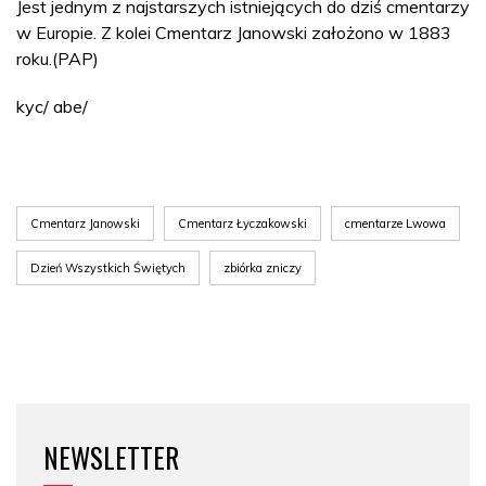
Jest jednym z najstarszych istniejących do dziś cmentarzy
w Europie. Z kolei Cmentarz Janowski założono w 1883
roku.(PAP)
kyc/ abe/
Cmentarz Janowski
Cmentarz Łyczakowski
cmentarze Lwowa
Dzień Wszystkich Świętych
zbiórka zniczy
NEWSLETTER