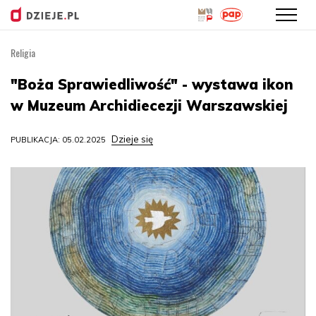
Religia
Przejdź
do
"Boża Sprawiedliwość" - wystawa ikon
treści
w Muzeum Archidiecezji Warszawskiej
Dzieje się
PUBLIKACJA: 05.02.2025