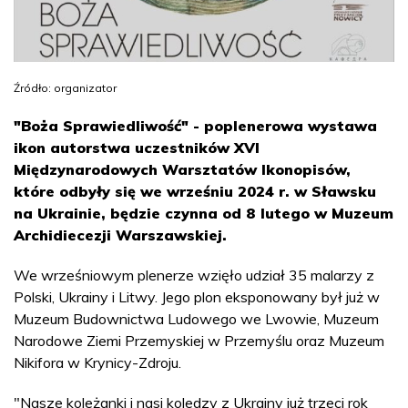
Źródło: organizator
"Boża Sprawiedliwość" - poplenerowa wystawa
ikon autorstwa uczestników XVI
Międzynarodowych Warsztatów Ikonopisów,
które odbyły się we wrześniu 2024 r. w Sławsku
na Ukrainie, będzie czynna od 8 lutego w Muzeum
Archidiecezji Warszawskiej.
We wrześniowym plenerze wzięło udział 35 malarzy z
Polski, Ukrainy i Litwy. Jego plon eksponowany był już w
Muzeum Budownictwa Ludowego we Lwowie, Muzeum
Narodowe Ziemi Przemyskiej w Przemyślu oraz Muzeum
Nikifora w Krynicy-Zdroju.
"Nasze koleżanki i nasi koledzy z Ukrainy już trzeci rok