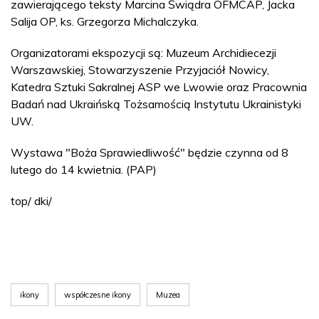
zawierającego teksty Marcina Świądra OFMCAP, Jacka
Salija OP, ks. Grzegorza Michalczyka.
Organizatorami ekspozycji są: Muzeum Archidiecezji
Warszawskiej, Stowarzyszenie Przyjaciół Nowicy,
Katedra Sztuki Sakralnej ASP we Lwowie oraz Pracownia
Badań nad Ukraińską Tożsamością Instytutu Ukrainistyki
UW.
Wystawa "Boża Sprawiedliwość" będzie czynna od 8
lutego do 14 kwietnia. (PAP)
top/ dki/
ikony
współczesne ikony
Muzea