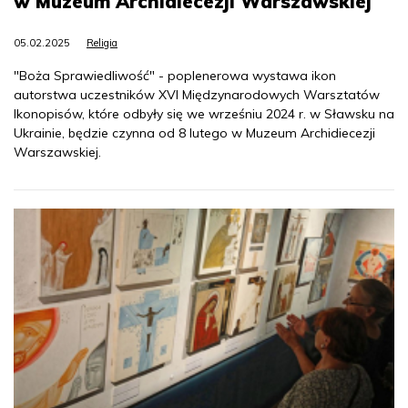
w Muzeum Archidiecezji Warszawskiej
05.02.2025
Religia
"Boża Sprawiedliwość" - poplenerowa wystawa ikon
autorstwa uczestników XVI Międzynarodowych Warsztatów
Ikonopisów, które odbyły się we wrześniu 2024 r. w Sławsku na
Ukrainie, będzie czynna od 8 lutego w Muzeum Archidiecezji
Warszawskiej.