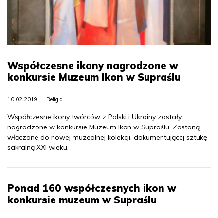
Współczesne ikony nagrodzone w
konkursie Muzeum Ikon w Supraślu
10.02.2019
Religia
Współczesne ikony twórców z Polski i Ukrainy zostały
nagrodzone w konkursie Muzeum Ikon w Supraślu. Zostaną
włączone do nowej muzealnej kolekcji, dokumentującej sztukę
sakralną XXI wieku.
Ponad 160 współczesnych ikon w
konkursie muzeum w Supraślu