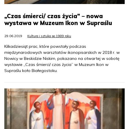
„Czas śmierci/ czas życia” – nowa
wystawa w Muzeum Ikon w Supraślu
29.06.2019
Kultura i sztuka po 1989 roku
Kilkadziesiąt prac, które powstały podczas
międzynarodowych warsztatów ikonopisarskich w 2018 r. w
Nowicy w Beskidzie Niskim, pokazano na otwartej w sobotę
wystawie „Czas śmierci/ czas życia” w Muzeum Ikon w
Supraślu koło Białegostoku.