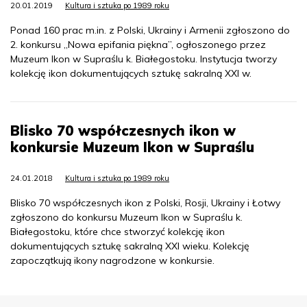
20.01.2019
Kultura i sztuka po 1989 roku
Ponad 160 prac m.in. z Polski, Ukrainy i Armenii zgłoszono do
2. konkursu „Nowa epifania piękna”, ogłoszonego przez
Muzeum Ikon w Supraślu k. Białegostoku. Instytucja tworzy
kolekcję ikon dokumentujących sztukę sakralną XXI w.
Blisko 70 współczesnych ikon w
konkursie Muzeum Ikon w Supraślu
24.01.2018
Kultura i sztuka po 1989 roku
Blisko 70 współczesnych ikon z Polski, Rosji, Ukrainy i Łotwy
zgłoszono do konkursu Muzeum Ikon w Supraślu k.
Białegostoku, które chce stworzyć kolekcję ikon
dokumentujących sztukę sakralną XXI wieku. Kolekcję
zapoczątkują ikony nagrodzone w konkursie.