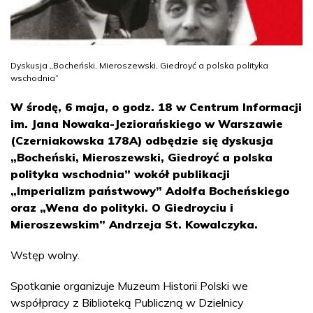
Dyskusja „Bocheński, Mieroszewski, Giedroyć a polska polityka
wschodnia”
W środę, 6 maja, o godz. 18 w Centrum Informacji
im. Jana Nowaka-Jeziorańskiego w Warszawie
(Czerniakowska 178A) odbędzie się dyskusja
„Bocheński, Mieroszewski, Giedroyć a polska
polityka wschodnia” wokół publikacji
„Imperializm państwowy” Adolfa Bocheńskiego
oraz „Wena do polityki. O Giedroyciu i
Mieroszewskim” Andrzeja St. Kowalczyka.
Wstęp wolny.
Spotkanie organizuje Muzeum Historii Polski we
współpracy z Biblioteką Publiczną w Dzielnicy