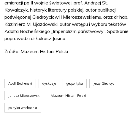
emigracji po II wojnie światowej, prof. Andrzej St.
Kowalczyk, historyk literatury polskiej, autor publikacji
poświęconej Giedroyciowi i Mieroszewskiemu, oraz dr hab.
Kazimierz M. Ujazdowski, autor wstępu i wyboru tekstów
Adolfa Bocheńskiego „Imperializm państwowy”. Spotkanie
poprowadzi dr Łukasz Jasina.
Źródło: Muzeum Historii Polski
Adolf Bocheński
dyskusja
geopolityka
Jerzy Giedroyc
Juliusz Mieroszewski
Muzeum Historii Polski
polityka wschodnia