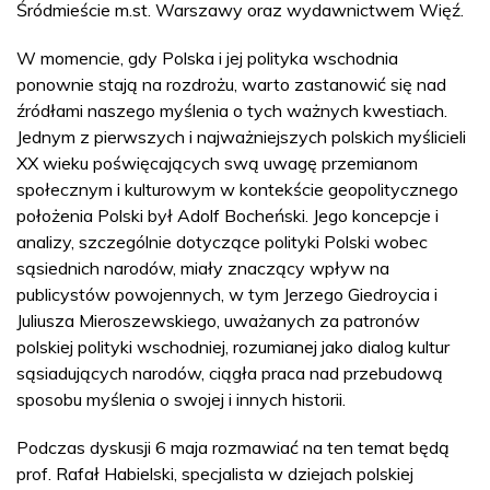
Śródmieście m.st. Warszawy oraz wydawnictwem Więź.
W momencie, gdy Polska i jej polityka wschodnia
ponownie stają na rozdrożu, warto zastanowić się nad
źródłami naszego myślenia o tych ważnych kwestiach.
Jednym z pierwszych i najważniejszych polskich myślicieli
XX wieku poświęcających swą uwagę przemianom
społecznym i kulturowym w kontekście geopolitycznego
położenia Polski był Adolf Bocheński. Jego koncepcje i
analizy, szczególnie dotyczące polityki Polski wobec
sąsiednich narodów, miały znaczący wpływ na
publicystów powojennych, w tym Jerzego Giedroycia i
Juliusza Mieroszewskiego, uważanych za patronów
polskiej polityki wschodniej, rozumianej jako dialog kultur
sąsiadujących narodów, ciągła praca nad przebudową
sposobu myślenia o swojej i innych historii.
Podczas dyskusji 6 maja rozmawiać na ten temat będą
prof. Rafał Habielski, specjalista w dziejach polskiej