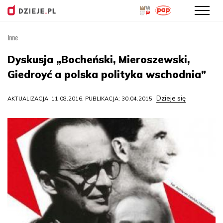
Inne
Przejdź
do
Dyskusja „Bocheński, Mieroszewski,
treści
Giedroyć a polska polityka wschodnia”
Dzieje się
AKTUALIZACJA: 11.08.2016, PUBLIKACJA: 30.04.2015