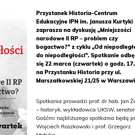
Przystanek Historia–Centrum
Edukacyjne IPN im. Janusza Kurtyki
zaprasza na dyskusję „Mniejszości
narodowe II RP – problem czy
bogactwo?” z cyklu „Od niepodległ
do niepodległości”. Spotkanie odbę
się 22 marca (czwartek) o godz. 17
na Przystanku Historia przy ul.
Marszałkowskiej 21/25 w Warszawi
Spotkania prowadzi prof. dr hab. Jan Ż
– historyk, wykładowca UKSW, senator
Gośćmi najbliższego spotkania będą pr
Wojciech Roszkowski i prof. Grzegorz
Motyka.