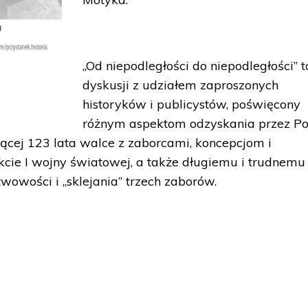
„Od niepodległości do niepodległości” t
dyskusji z udziałem zaproszonych
historyków i publicystów, poświęcony
różnym aspektom odzyskania przez Po
jącej 123 lata walce z zaborcami, koncepcjom i
kcie I wojny światowej, a także długiemu i trudnemu
wowości i „sklejania” trzech zaborów.