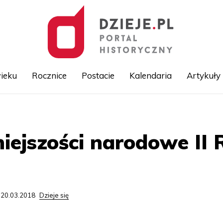
ieku
Rocznice
Postacie
Kalendaria
Artykuły
Przejdź
do
treści
iejszości narodowe II 
 20.03.2018
Dzieje się