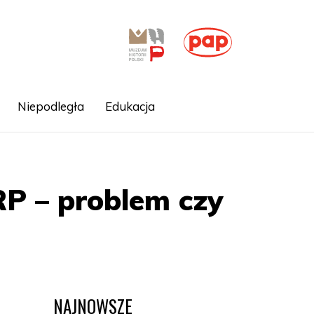
Niepodległa
Edukacja
RP – problem czy
NAJNOWSZE