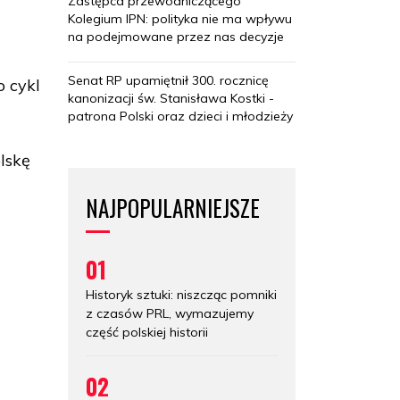
Zastępca przewodniczącego
Kolegium IPN: polityka nie ma wpływu
na podejmowane przez nas decyzje
Senat RP upamiętnił 300. rocznicę
o cykl
kanonizacji św. Stanisława Kostki -
patrona Polski oraz dzieci i młodzieży
lskę
NAJPOPULARNIEJSZE
01
Historyk sztuki: niszcząc pomniki
z czasów PRL, wymazujemy
część polskiej historii
02