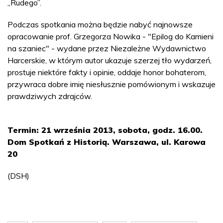
„Rudego”.
Podczas spotkania można będzie nabyć najnowsze
opracowanie prof. Grzegorza Nowika - "Epilog do Kamieni
na szaniec" - wydane przez Niezależne Wydawnictwo
Harcerskie, w którym autor ukazuje szerzej tło wydarzeń,
prostuje niektóre fakty i opinie, oddaje honor bohaterom,
przywraca dobre imię niesłusznie pomówionym i wskazuje
prawdziwych zdrajców.
Termin: 21 września 2013, sobota, godz. 16.00.
Dom Spotkań z Historią.
Warszawa, ul. Karowa
20
(DSH)