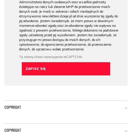
Administratora danych osobowych oraz wszelkie podmioty
działające na rzecz lub zlecenie MHP do przetwarzania moich
danych osob. (e-mail) w zakresie i celach niezbędnych do
otrzymywania newslettera dzieje.pl od dnia wyrażenia tej zgody do
jej odwołania. Jestem świadomy/a, że mam prawo w dowolnym
momencie odwołać zgodę oraz że odwołanie zgody nie wpływa na
zgodność z prawem przetwarzania, którego dokonano na podstawie
zgody udzielonej przed jej wycofaniem. Jestem też świadomy/a, że
przysługuje mi prawo dostępu do moich danych, do ich
sprostowania, do ograniczenia przetwarzania, do przenoszenia
danych, do sprzeciwu wobec przetwarzania.
COPYRIGHT
COPYRIGHT