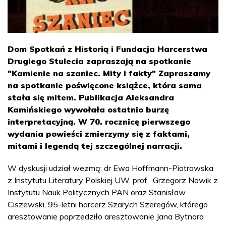
Dom Spotkań z Historią i Fundacja Harcerstwa
Drugiego Stulecia zapraszają na spotkanie
"Kamienie na szaniec. Mity i fakty" Zapraszamy
na spotkanie poświęcone książce, która sama
stała się mitem. Publikacja Aleksandra
Kamińskiego wywołała ostatnio burzę
interpretacyjną. W 70. rocznicę pierwszego
wydania powieści zmierzymy się z faktami,
mitami i legendą tej szczególnej narracji.
W dyskusji udział wezmą: dr Ewa Hoffmann-Piotrowska
z Instytutu Literatury Polskiej UW, prof. Grzegorz Nowik z
Instytutu Nauk Politycznych PAN oraz Stanisław
Ciszewski, 95-letni harcerz Szarych Szeregów, którego
aresztowanie poprzedziło aresztowanie Jana Bytnara