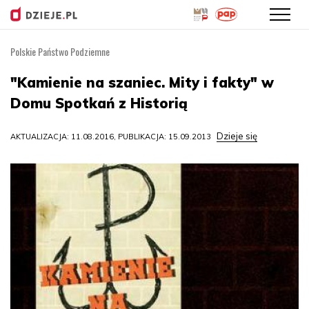
Polskie Państwo Podziemne
Przejdź
do
"Kamienie na szaniec. Mity i fakty" w
treści
Domu Spotkań z Historią
Dzieje się
AKTUALIZACJA: 11.08.2016, PUBLIKACJA: 15.09.2013