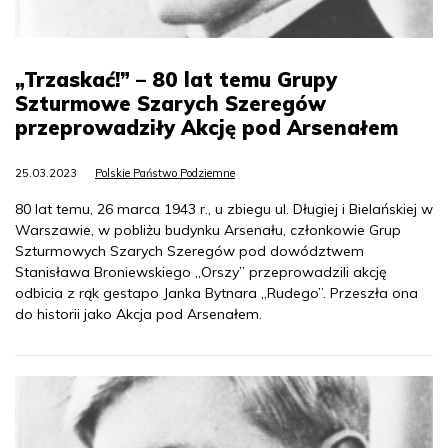
„Trzaskać!” – 80 lat temu Grupy
Szturmowe Szarych Szeregów
przeprowadziły Akcję pod Arsenałem
25.03.2023
Polskie Państwo Podziemne
80 lat temu, 26 marca 1943 r., u zbiegu ul. Długiej i Bielańskiej w
Warszawie, w pobliżu budynku Arsenału, członkowie Grup
Szturmowych Szarych Szeregów pod dowództwem
Stanisława Broniewskiego „Orszy” przeprowadzili akcję
odbicia z rąk gestapo Janka Bytnara „Rudego”. Przeszła ona
do historii jako Akcja pod Arsenałem.