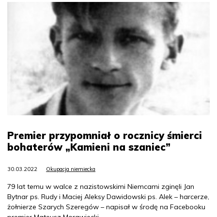
Premier przypomniał o rocznicy śmierci
bohaterów „Kamieni na szaniec”
30.03.2022
Okupacja niemiecka
79 lat temu w walce z nazistowskimi Niemcami zginęli Jan
Bytnar ps. Rudy i Maciej Aleksy Dawidowski ps. Alek – harcerze,
żołnierze Szarych Szeregów – napisał w środę na Facebooku
premier Mateusz Morawiecki.