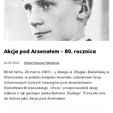
Akcja pod Arsenałem – 80. rocznica
20.03.2023
Polskie Państwo Podziemne
80 lat temu, 26 marca 1943 r., u zbiegu ul. Długiej i Bielańskiej w
Warszawie, w pobliżu budynku Arsenału, członkowie Grup
Szturmowych Szarych Szeregów pod dowództwem
Stanisława Broniewskiego „Orszy” przeprowadzili akcję
odbicia z rąk gestapo Janka Bytnara „Rudego”. Przeszła ona
do historii jako Akcja pod Arsenałem.