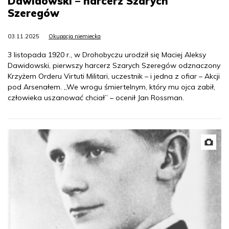
Dawidowski – harcerz Szarych
Szeregów
03.11.2025
Okupacja niemiecka
3 listopada 1920 r., w Drohobyczu urodził się Maciej Aleksy
Dawidowski, pierwszy harcerz Szarych Szeregów odznaczony
Krzyżem Orderu Virtuti Militari, uczestnik – i jedna z ofiar – Akcji
pod Arsenałem. „We wrogu śmiertelnym, który mu ojca zabił,
człowieka uszanować chciał” – ocenił Jan Rossman.