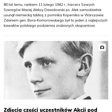
80 lat temu, rankiem 11 lutego 1942 r., harcerz Szarych
Szeregów Maciej Aleksy Dawidowski ps. Alek samodzielnie
usunął niemiecką tablicę z pomnika Kopernika w Warszawie.
Zdaniem gen. Bora-Komorowskiego był to jeden z najlepszych
kawałów polskiego podziemia zrobionych okupantowi.
Zdjęcia części uczestników Akcji pod