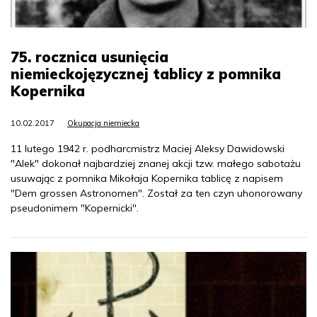
75. rocznica usunięcia
niemieckojęzycznej tablicy z pomnika
Kopernika
10.02.2017
Okupacja niemiecka
11 lutego 1942 r. podharcmistrz Maciej Aleksy Dawidowski
"Alek" dokonał najbardziej znanej akcji tzw. małego sabotażu
usuwając z pomnika Mikołaja Kopernika tablicę z napisem
"Dem grossen Astronomen". Został za ten czyn uhonorowany
pseudonimem "Kopernicki".