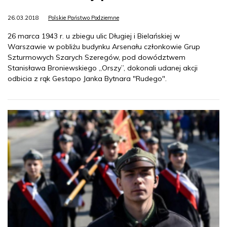
26.03.2018
Polskie Państwo Podziemne
26 marca 1943 r. u zbiegu ulic Długiej i Bielańskiej w
Warszawie w pobliżu budynku Arsenału członkowie Grup
Szturmowych Szarych Szeregów, pod dowództwem
Stanisława Broniewskiego „Orszy”, dokonali udanej akcji
odbicia z rąk Gestapo Janka Bytnara "Rudego".