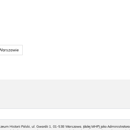
 Warszawie
m Historii Polski, ul. Gwardii 1, 01-538 Warszawa, (dalej MHP) jako Administratora