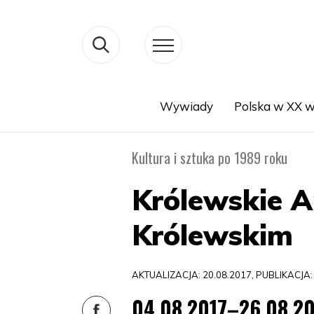
Wywiady
Polska w XX w
Search
Kultura i sztuka po 1989 roku
Królewskie A
Królewskim
AKTUALIZACJA: 20.08.2017, PUBLIKACJA:
04.08.2017–26.08.20