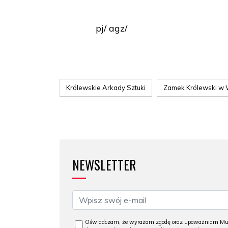
pj/ agz/
Królewskie Arkady Sztuki
Zamek Królewski w
NEWSLETTER
Oświadczam, że wyrażam zgodę oraz upoważniam Muzeu