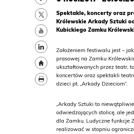
Spektakle, koncerty oraz p
Królewskie Arkady Sztuki o
Kubickiego Zamku Królewsk
Założeniem festiwalu jest – ja
prasowej na Zamku Królewski
ukształtowanych przez teatr, t
koncertów oraz spektakli teat
dzieci pt. „Arkady Dzieciom”.
„Arkady Sztuki to niewątpliw
odwiedzających stolicę, ale jed
dla Zamku. Ludyczne funkcje 
realizować w stopniu ogranicz