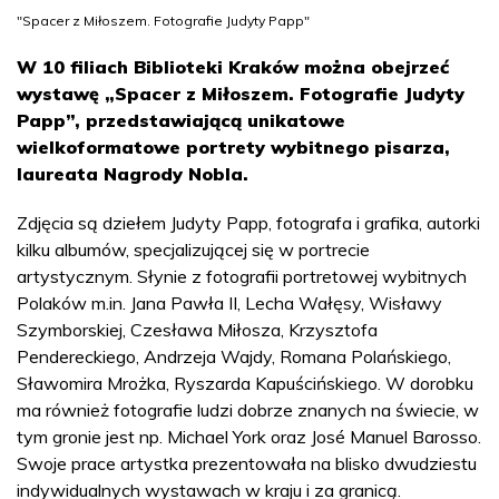
"Spacer z Miłoszem. Fotografie Judyty Papp"
W 10 filiach Biblioteki Kraków można obejrzeć
wystawę „Spacer z Miłoszem. Fotografie Judyty
Papp”, przedstawiającą unikatowe
wielkoformatowe portrety wybitnego pisarza,
laureata Nagrody Nobla.
Zdjęcia są dziełem Judyty Papp, fotografa i grafika, autorki
kilku albumów, specjalizującej się w portrecie
artystycznym. Słynie z fotografii portretowej wybitnych
Polaków m.in. Jana Pawła II, Lecha Wałęsy, Wisławy
Szymborskiej, Czesława Miłosza, Krzysztofa
Pendereckiego, Andrzeja Wajdy, Romana Polańskiego,
Sławomira Mrożka, Ryszarda Kapuścińskiego. W dorobku
ma również fotografie ludzi dobrze znanych na świecie, w
tym gronie jest np. Michael York oraz José Manuel Barosso.
Swoje prace artystka prezentowała na blisko dwudziestu
indywidualnych wystawach w kraju i za granicą.