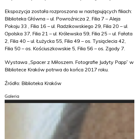
Ekspozycja została rozproszona w następujących filiach:
Biblioteka Główna – ul. Powroźnicza 2, Filia 7 – Aleja
Pokoju 33 , Filia 16 – ul. Radzikowskiego 29, Filia 20 – ul.
Opolska 37, Filia 21 – ul. Królewska 59, Filia 25 – ul. Fałata
2, Filia 40 – ul. Łużycka 55, Filia 49 – os. Tysiąclecia 42,
Filia 50 – os. Kościuszkowskie 5, Filia 56 – os. Zgody 7.
Wystawa „Spacer z Miłoszem. Fotografie Judyty Papp” w
Bibliotece Kraków potrwa do końca 2017 roku.
Źródło: Biblioteka Kraków
Galeria