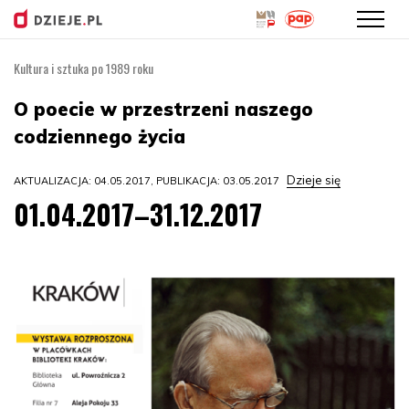
Kultura i sztuka po 1989 roku
Przejdź
do
O poecie w przestrzeni naszego
treści
codziennego życia
Dzieje się
AKTUALIZACJA: 04.05.2017, PUBLIKACJA: 03.05.2017
01.04.2017–31.12.2017