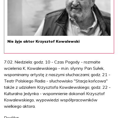
Nie żyje aktor Krzysztof Kowalewski
7.02. Niedziela: godz. 10 - Czas Pogody - rozmaite
wcielenia K. Kowalewskiego - m.in. słynny Pan Sułek,
wspominamy artystę z naszymi słuchaczami; godz. 21 -
Teatr Polskiego Radia - słuchowisko "Stacja końcowa"
także z udziałem Krzysztofa Kowalewskiego; godz. 22 -
Kulturalna Jedynka - wspomnienie dokonań Krzysztof
Kowalewskiego, wypowiedzi współpracowników
wielkiego aktora.
Dwójka: