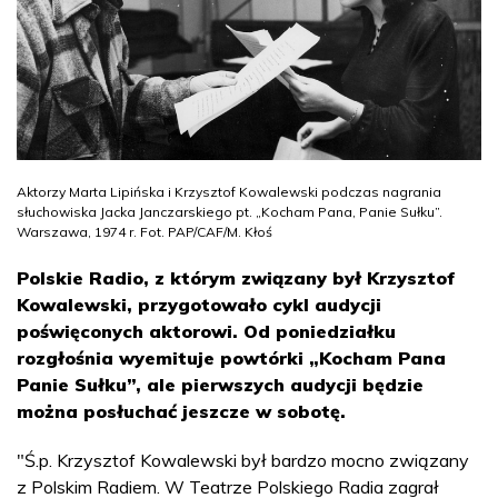
Aktorzy Marta Lipińska i Krzysztof Kowalewski podczas nagrania
słuchowiska Jacka Janczarskiego pt. „Kocham Pana, Panie Sułku”.
Warszawa, 1974 r. Fot. PAP/CAF/M. Kłoś
Polskie Radio, z którym związany był Krzysztof
Kowalewski, przygotowało cykl audycji
poświęconych aktorowi. Od poniedziałku
rozgłośnia wyemituje powtórki „Kocham Pana
Panie Sułku”, ale pierwszych audycji będzie
można posłuchać jeszcze w sobotę.
"Ś.p. Krzysztof Kowalewski był bardzo mocno związany
z Polskim Radiem. W Teatrze Polskiego Radia zagrał