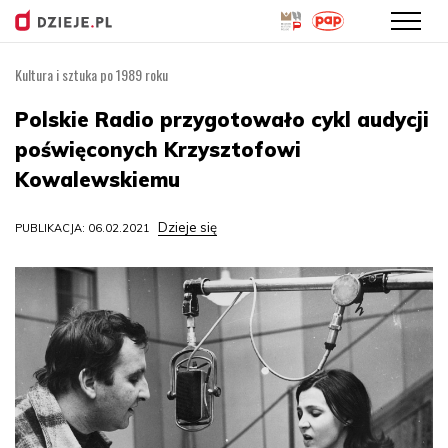
Kultura i sztuka po 1989 roku
Przejdź
do
Polskie Radio przygotowało cykl audycji
treści
poświęconych Krzysztofowi
Kowalewskiemu
Dzieje się
PUBLIKACJA: 06.02.2021