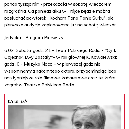
ponad tysiąc ról" - przekazała w sobotę wieczorem
rozgłośnia. Od poniedziałku w Trójce będzie można
posłuchać powtórek "Kocham Pana Panie Sułku", ale
pierwsze audycje zaplanowano już na sobotę wieczór.
Jedynka - Program Pierwszy:
6.02. Sobota: godz. 21 - Teatr Polskiego Radia - "Cyrk
Odjechał, Lwy Zostały"- w roli głównej K. Kowalewski;
godz. 0 - Muzyka Nocą - w pierwszej godzinie
wspominamy znakomitego aktora, przypominając jego
najsłynniejsze role filmowe, kabaretowe oraz te, które
zagrał w Teatrze Polskiego Radia
CZYTAJ TAKŻE