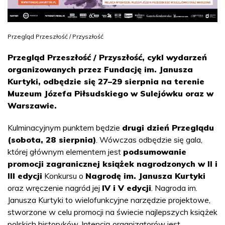
Przegląd Przeszłość / Przyszłość
Przegląd Przeszłość / Przyszłość, cykl wydarzeń
organizowanych przez Fundację im. Janusza
Kurtyki, odbędzie się 27–29 sierpnia na terenie
Muzeum Józefa Piłsudskiego w Sulejówku oraz w
Warszawie.
Kulminacyjnym punktem będzie
drugi dzień Przeglądu
(sobota, 28 sierpnia)
. Wówczas odbędzie się gala,
której głównym elementem jest
podsumowanie
promocji zagranicznej książek nagrodzonych w II i
III edycji
Konkursu o
Nagrodę im. Janusza Kurtyki
oraz wręczenie nagród jej
IV i V edycji
. Nagroda im.
Janusza Kurtyki to wielofunkcyjne narzędzie projektowe,
stworzone w celu promocji na świecie najlepszych książek
polskich historyków. Intencją organizatorów jest