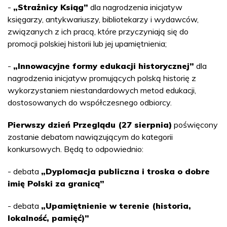
-
„Strażnicy Ksiąg”
dla nagrodzenia inicjatyw
księgarzy, antykwariuszy, bibliotekarzy i wydawców,
związanych z ich pracą, które przyczyniają się do
promocji polskiej historii lub jej upamiętnienia;
-
„Innowacyjne formy edukacji historycznej”
dla
nagrodzenia inicjatyw promujących polską historię z
wykorzystaniem niestandardowych metod edukacji,
dostosowanych do współczesnego odbiorcy.
Pierwszy dzień Przeglądu (27 sierpnia)
poświęcony
zostanie debatom nawiązującym do kategorii
konkursowych. Będą to odpowiednio:
- debata
„Dyplomacja publiczna i troska o dobre
imię Polski za granicą”
- debata
„Upamiętnienie w terenie (historia,
lokalność, pamięć)”