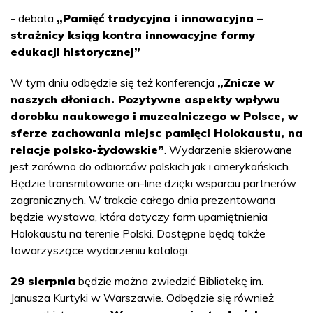
- debata
„Pamięć tradycyjna i innowacyjna –
strażnicy ksiąg kontra innowacyjne formy
edukacji historycznej”
W tym dniu odbędzie się też konferencja
„Znicze w
naszych dłoniach. Pozytywne aspekty wpływu
dorobku naukowego i muzealniczego w Polsce, w
sferze zachowania miejsc pamięci Holokaustu, na
relacje polsko-żydowskie”
. Wydarzenie skierowane
jest zarówno do odbiorców polskich jak i amerykańskich.
Będzie transmitowane on-line dzięki wsparciu partnerów
zagranicznych. W trakcie całego dnia prezentowana
będzie wystawa, która dotyczy form upamiętnienia
Holokaustu na terenie Polski. Dostępne będą także
towarzyszące wydarzeniu katalogi.
29 sierpnia
będzie można zwiedzić Bibliotekę im.
Janusza Kurtyki w Warszawie. Odbędzie się również