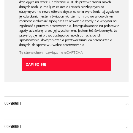
działające na rzecz lub zlecenie MHP do przetwarzania moich
danych osob. (e-mail) w zakresie i celach niezbędnych do
otrzymywania newslettera dzieje.pl od dnia wyrażenia tej zgody do
jej odwołania. Jestem świadomy/a, że mam prawo w dowolnym
momencie odwołać zgodę oraz że odwołanie zgody nie wpływa na
zgodność z prawem przetwarzania, którego dokonano na podstawie
zgody udzielonej przed jej wycofaniem. Jestem też świadomy/a, że
przysługuje mi prawo dostępu do moich danych, do ich
sprostowania, do ograniczenia przetwarzania, do przenoszenia
danych, do sprzeciwu wobec przetwarzania.
COPYRIGHT
COPYRIGHT