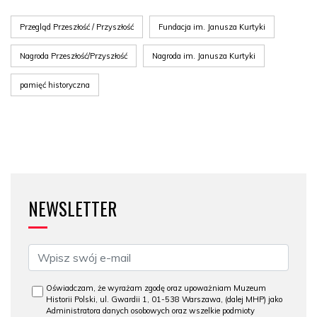
Przegląd Przeszłość / Przyszłość
Fundacja im. Janusza Kurtyki
Nagroda Przeszłość/Przyszłość
Nagroda im. Janusza Kurtyki
pamięć historyczna
NEWSLETTER
Oświadczam, że wyrażam zgodę oraz upoważniam Muzeum
Historii Polski, ul. Gwardii 1, 01-538 Warszawa, (dalej MHP) jako
Administratora danych osobowych oraz wszelkie podmioty