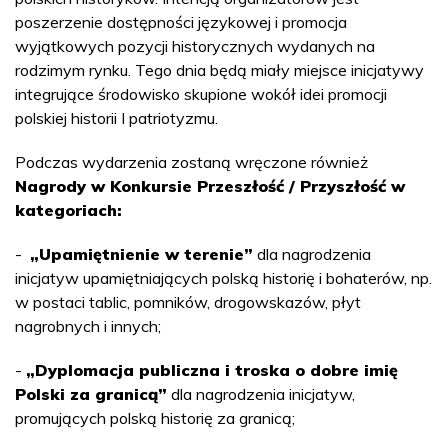
poszerzenie dostępności językowej i promocja
wyjątkowych pozycji historycznych wydanych na
rodzimym rynku. Tego dnia będą miały miejsce inicjatywy
integrujące środowisko skupione wokół idei promocji
polskiej historii I patriotyzmu.
Podczas wydarzenia zostaną wręczone również
Nagrody w Konkursie Przeszłość / Przyszłość w
kategoriach:
-
„Upamiętnienie w terenie”
dla nagrodzenia
inicjatyw upamiętniających polską historię i bohaterów, np.
w postaci tablic, pomników, drogowskazów, płyt
nagrobnych i innych;
-
„Dyplomacja publiczna i troska o dobre imię
Polski za granicą”
dla nagrodzenia inicjatyw,
promujących polską historię za granicą;