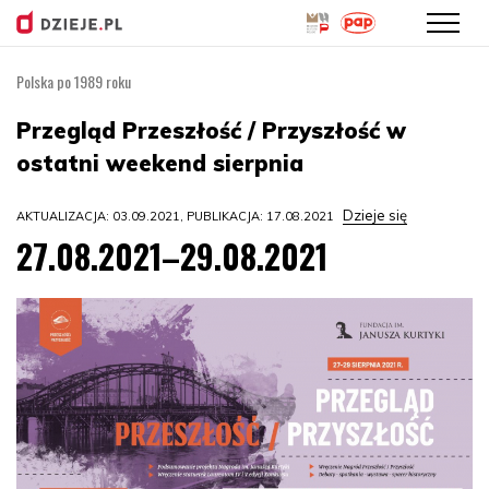
Polska po 1989 roku
Przejdź
do
Przegląd Przeszłość / Przyszłość w
treści
ostatni weekend sierpnia
Dzieje się
AKTUALIZACJA: 03.09.2021, PUBLIKACJA: 17.08.2021
27.08.2021–29.08.2021