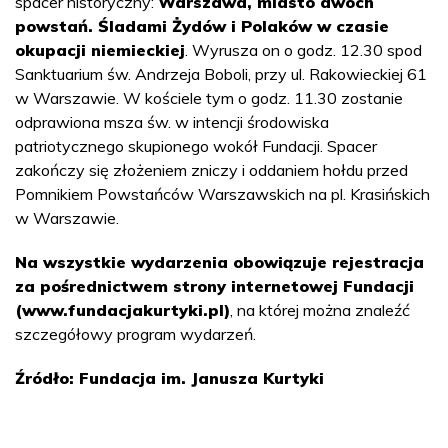
spacer historyczny:
Warszawa, miasto dwóch
powstań. Śladami Żydów i Polaków w czasie
okupacji niemieckiej
. Wyrusza on o godz. 12.30 spod
Sanktuarium św. Andrzeja Boboli, przy ul. Rakowieckiej 61
w Warszawie. W kościele tym o godz. 11.30 zostanie
odprawiona msza św. w intencji środowiska
patriotycznego skupionego wokół Fundacji. Spacer
zakończy się złożeniem zniczy i oddaniem hołdu przed
Pomnikiem Powstańców Warszawskich na pl. Krasińskich
w Warszawie.
Na wszystkie wydarzenia obowiązuje rejestracja
za pośrednictwem strony internetowej Fundacji
(www.fundacjakurtyki.pl)
, na której można znaleźć
szczegółowy program wydarzeń.
Źródło: Fundacja im. Janusza Kurtyki