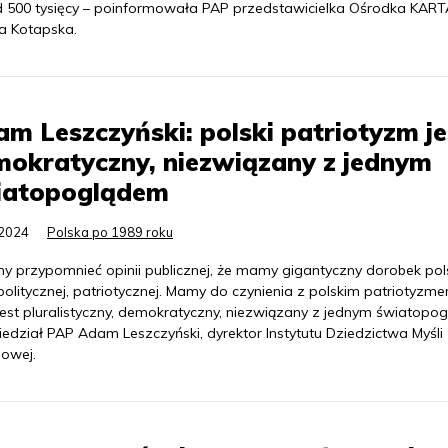
 500 tysięcy – poinformowała PAP przedstawicielka Ośrodka KART
la Kotapska.
m Leszczyński: polski patriotyzm je
okratyczny, niezwiązany z jednym
iatopoglądem
.2024
Polska po 1989 roku
y przypomnieć opinii publicznej, że mamy gigantyczny dorobek pols
politycznej, patriotycznej. Mamy do czynienia z polskim patriotyzme
 jest pluralistyczny, demokratyczny, niezwiązany z jednym światopo
edział PAP Adam Leszczyński, dyrektor Instytutu Dziedzictwa Myśli
owej.