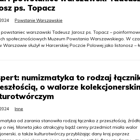
osz ps. Topacz
.2024
Powstanie Warszawskie
 powstaniec warszawski Tadeusz Jarosz ps. Topacz – poinformow
ch społecznościowych Muzeum Powstania Warszawskiego. W cza
 Warszawie służył w Harcerskiej Poczcie Polowej jako listonosz – ł
pert: numizmatyka to rodzaj łączni
eszłością, o walorze kolekcjonerskim
lturotwórczym
.2024
Inne
matyka od zarania stanowiła rodzaj łącznika z przeszłością, źródł
y o niej. Moneta jako atrakcyjny bądź cenny przedmiot miała walor
jonerski, a także kulturotwórczy przybliżając dany kraj poprzez