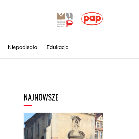
Niepodległa
Edukacja
NAJNOWSZE
w