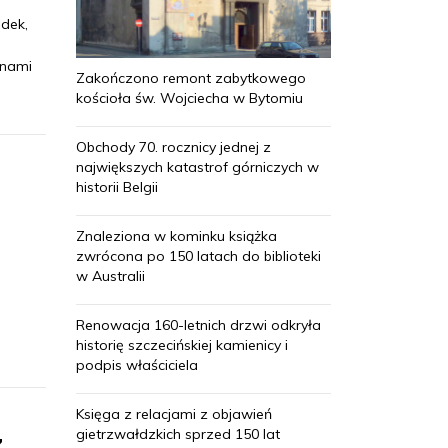
dek,
 nami
Zakończono remont zabytkowego
kościoła św. Wojciecha w Bytomiu
Obchody 70. rocznicy jednej z
największych katastrof górniczych w
historii Belgii
Znaleziona w kominku książka
zwrócona po 150 latach do biblioteki
w Australii
Renowacja 160-letnich drzwi odkryła
historię szczecińskiej kamienicy i
podpis właściciela
Księga z relacjami z objawień
gietrzwałdzkich sprzed 150 lat
z