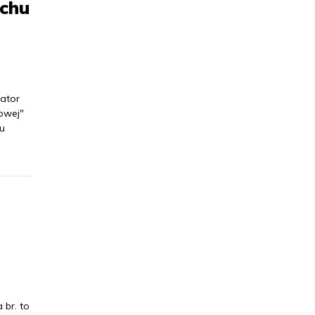
uchu
rator
rowej"
tu
 br. to