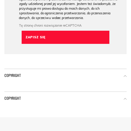
zgody udzielonej przed jej wycofaniem. Jestem też świadomy/a, że
przysługuje mi prawo dostępu do moich danych, do ich
sprostowania, do ograniczenia przetwarzania, do przenoszenia
danych, do sprzeciwu wobec przetwarzania.
COPYRIGHT
COPYRIGHT