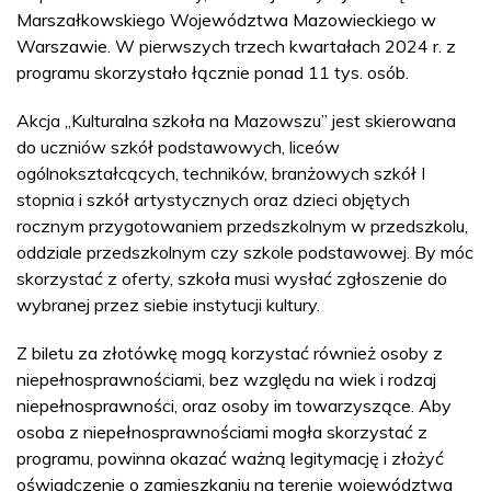
Marszałkowskiego Województwa Mazowieckiego w
Warszawie. W pierwszych trzech kwartałach 2024 r. z
programu skorzystało łącznie ponad 11 tys. osób.
Akcja „Kulturalna szkoła na Mazowszu” jest skierowana
do uczniów szkół podstawowych, liceów
ogólnokształcących, techników, branżowych szkół I
stopnia i szkół artystycznych oraz dzieci objętych
rocznym przygotowaniem przedszkolnym w przedszkolu,
oddziale przedszkolnym czy szkole podstawowej. By móc
skorzystać z oferty, szkoła musi wysłać zgłoszenie do
wybranej przez siebie instytucji kultury.
Z biletu za złotówkę mogą korzystać również osoby z
niepełnosprawnościami, bez względu na wiek i rodzaj
niepełnosprawności, oraz osoby im towarzyszące. Aby
osoba z niepełnosprawnościami mogła skorzystać z
programu, powinna okazać ważną legitymację i złożyć
oświadczenie o zamieszkaniu na terenie województwa