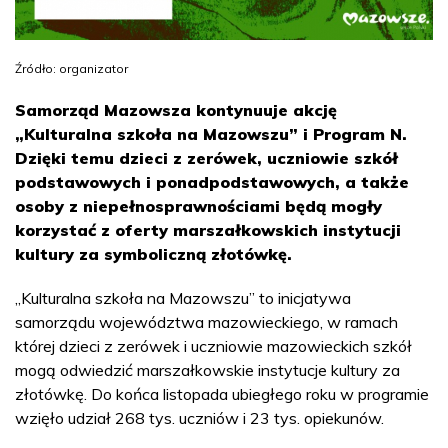
Źródło: organizator
Samorząd Mazowsza kontynuuje akcję
„Kulturalna szkoła na Mazowszu” i Program N.
Dzięki temu dzieci z zerówek, uczniowie szkół
podstawowych i ponadpodstawowych, a także
osoby z niepełnosprawnościami będą mogły
korzystać z oferty marszałkowskich instytucji
kultury za symboliczną złotówkę.
„Kulturalna szkoła na Mazowszu” to inicjatywa
samorządu województwa mazowieckiego, w ramach
której dzieci z zerówek i uczniowie mazowieckich szkół
mogą odwiedzić marszałkowskie instytucje kultury za
złotówkę. Do końca listopada ubiegłego roku w programie
wzięło udział 268 tys. uczniów i 23 tys. opiekunów.