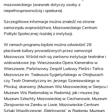
mazowieckiego (warunek dotyczy osoby z
niepełnosprawnością i opiekuna).
Szczegółowe informacje można znaleźć na stronie
samorządu województwa, Mazowieckiego Centrum
Polityki Społecznej i każdej z instytucji.
W ramach programu będzie można odwiedzić 28
placówek kultury prowadzonych przez samorząd
Mazowsza. Wśród nich są zarówno instytucje teatralne i
widowiskowe (np. Warszawska Opera Kameralna w
Warszawie, Państwowy Zespół Ludowy Pieśni i Tańca
Mazowsze im. Tadeusza Sygietyńskiego w Otrębusach
czy Teatr Dramatyczny im. Jerzego Szaniawskiego w
Płocku), skanseny (Muzeum Wsi Mazowieckiej w Sierpcu i
Muzeum Wsi Radomskiej w Radomiu), jak i muzea (np.
Muzeum Szlachty Mazowieckiej w Ciechanowie, Muzeum
Zbrojownia na Zamku w Liwie, Mazowieckie Centrum
Sztuki Współczesnej „Elektrownia” w Radomiu, Muzeum