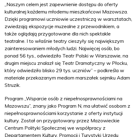
„Naszym celem jest zapewnienie dostępu do oferty
kulturalnej każdemu młodemu mieszkańcowi Mazowsza.
Dzięki programowi uczniowie uczestniczą w warsztatach,
zwiedzają ekspozycje muzealne z przewodnikiem, a
także oglądają przygotowane dla nich spektakle
teatralne. I to właśnie teatry cieszyły się największym
zainteresowaniem młodych ludzi. Najwięcej osób, bo
ponad 56 tys., odwiedziło Teatr Polski w Warszawie, na
drugim miejscu znalazł się Teatr Dramatyczny w Płocku,
który odwiedziło blisko 29 tys. uczniów” – podkreśla w
materiale przekazanym mediom marszałek sejmiku Adam
Struzik.
Program „Wsparcie osób z niepełnosprawnościami na
Mazowszu”, znany jako Program N, ma ułatwić osobom z
niepełnosprawnościami korzystanie z oferty instytucji
kultury. Został on przygotowany przez Mazowieckie
Centrum Polityki Społecznej we współpracy z
Departamentem Kultury, Promocji i Turystyki Urzędu