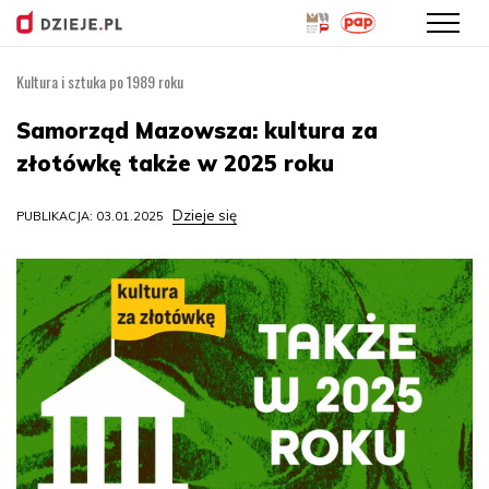
Kultura i sztuka po 1989 roku
Przejdź
do
Samorząd Mazowsza: kultura za
treści
złotówkę także w 2025 roku
Dzieje się
PUBLIKACJA: 03.01.2025