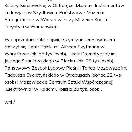
Kultury Kurpiowskiej w Ostrołęce, Muzeum Instrumentów
Ludowych w Szydłowcu, Państwowe Muzeum
Etnograficzne w Warszawie czy Muzeum Sportu i
Turystyki w Warszawie).
W poprzednim roku największym zainteresowaniem
cieszył się Teatr Polski im. Alfreda Szyfmana w
Warszawie (ok. 55 tys. osób), Teatr Dramatyczny im.
Jerzego Szaniawskiego w Płocku (ok. 29 tys. osób),
Państwowy Zespół Ludowy Pieśni i Tańca Mazowsze im.
Tadeusza Sygietyńskiego w Otrębusach (ponad 22 tys.
osób) i Mazowieckie Centrum Sztuki Współczesnej
„Elektrownia” w Radomiu (blisko 20 tys. osób).
wnk/