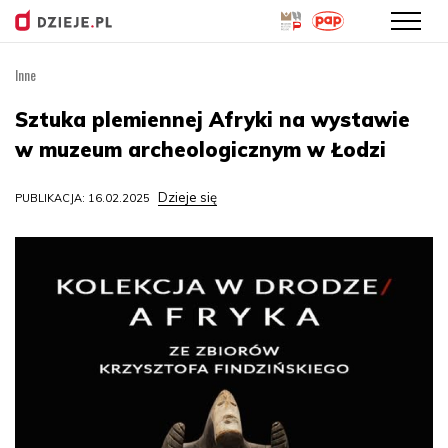
Inne
Przejdź
do
Sztuka plemiennej Afryki na wystawie
treści
w muzeum archeologicznym w Łodzi
Dzieje się
PUBLIKACJA: 16.02.2025