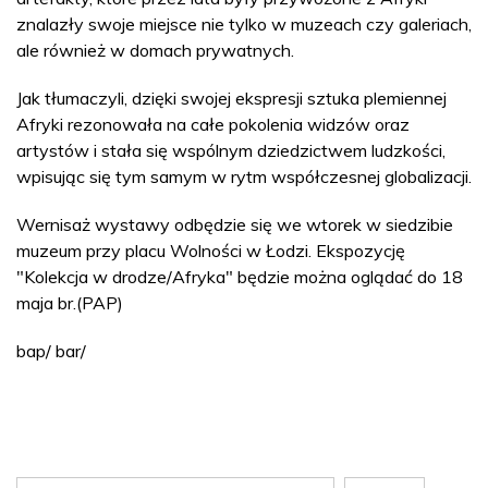
znalazły swoje miejsce nie tylko w muzeach czy galeriach,
ale również w domach prywatnych.
Jak tłumaczyli, dzięki swojej ekspresji sztuka plemiennej
Afryki rezonowała na całe pokolenia widzów oraz
artystów i stała się wspólnym dziedzictwem ludzkości,
wpisując się tym samym w rytm współczesnej globalizacji.
Wernisaż wystawy odbędzie się we wtorek w siedzibie
muzeum przy placu Wolności w Łodzi. Ekspozycję
"Kolekcja w drodze/Afryka" będzie można oglądać do 18
maja br.(PAP)
bap/ bar/