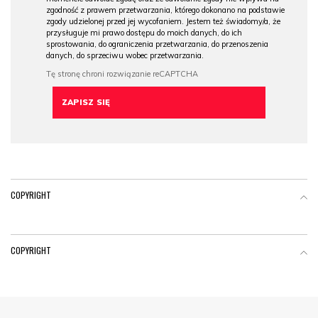
zgodność z prawem przetwarzania, którego dokonano na podstawie
zgody udzielonej przed jej wycofaniem. Jestem też świadomy/a, że
przysługuje mi prawo dostępu do moich danych, do ich
sprostowania, do ograniczenia przetwarzania, do przenoszenia
danych, do sprzeciwu wobec przetwarzania.
COPYRIGHT
COPYRIGHT