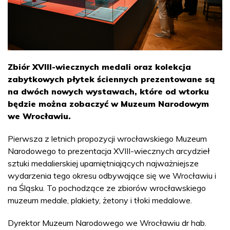
Zbiór XVIII-wiecznych medali oraz kolekcja
zabytkowych płytek ściennych prezentowane są
na dwóch nowych wystawach, które od wtorku
będzie można zobaczyć w Muzeum Narodowym
we Wrocławiu.
Pierwsza z letnich propozycji wrocławskiego Muzeum
Narodowego to prezentacja XVIII-wiecznych arcydzieł
sztuki medalierskiej upamiętniających najważniejsze
wydarzenia tego okresu odbywające się we Wrocławiu i
na Śląsku. To pochodzące ze zbiorów wrocławskiego
muzeum medale, plakiety, żetony i tłoki medalowe.
Dyrektor Muzeum Narodowego we Wrocławiu dr hab.