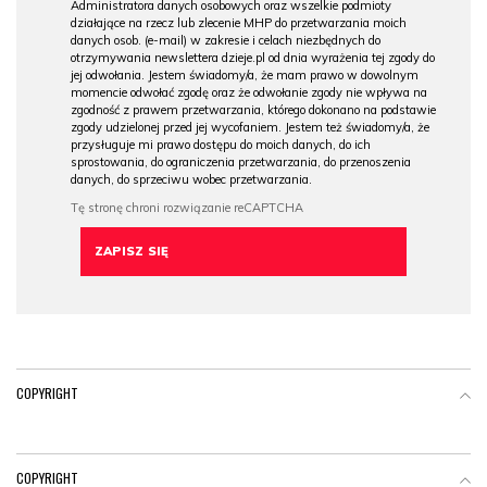
Administratora danych osobowych oraz wszelkie podmioty
działające na rzecz lub zlecenie MHP do przetwarzania moich
danych osob. (e-mail) w zakresie i celach niezbędnych do
otrzymywania newslettera dzieje.pl od dnia wyrażenia tej zgody do
jej odwołania. Jestem świadomy/a, że mam prawo w dowolnym
momencie odwołać zgodę oraz że odwołanie zgody nie wpływa na
zgodność z prawem przetwarzania, którego dokonano na podstawie
zgody udzielonej przed jej wycofaniem. Jestem też świadomy/a, że
przysługuje mi prawo dostępu do moich danych, do ich
sprostowania, do ograniczenia przetwarzania, do przenoszenia
danych, do sprzeciwu wobec przetwarzania.
COPYRIGHT
COPYRIGHT