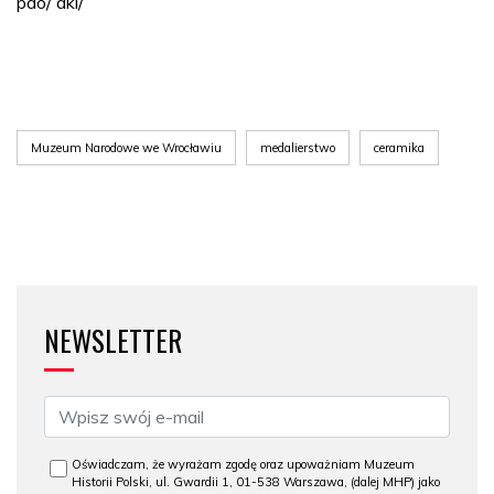
pdo/ dki/
Muzeum Narodowe we Wrocławiu
medalierstwo
ceramika
NEWSLETTER
Oświadczam, że wyrażam zgodę oraz upoważniam Muzeum
Historii Polski, ul. Gwardii 1, 01-538 Warszawa, (dalej MHP) jako