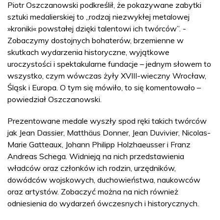
Piotr Oszczanowski podkreślił, że pokazywane zabytki
sztuki medalierskiej to „rodzaj niezwykłej metalowej
»kroniki« powstałej dzięki talentowi ich twórców”. -
Zobaczymy dostojnych bohaterów, brzemienne w
skutkach wydarzenia historyczne, wyjątkowe
uroczystości i spektakularne fundacje – jednym słowem to
wszystko, czym wówczas żyły XVIII-wieczny Wrocław,
Śląsk i Europa. O tym się mówiło, to się komentowało –
powiedział Oszczanowski.
Prezentowane medale wyszły spod ręki takich twórców
jak Jean Dassier, Matthäus Donner, Jean Duvivier, Nicolas-
Marie Gatteaux, Johann Philipp Holzhaeusser i Franz
Andreas Schega. Widnieją na nich przedstawienia
władców oraz członków ich rodzin, urzędników,
dowódców wojskowych, duchowieństwa, naukowców
oraz artystów. Zobaczyć można na nich również
odniesienia do wydarzeń ówczesnych i historycznych.