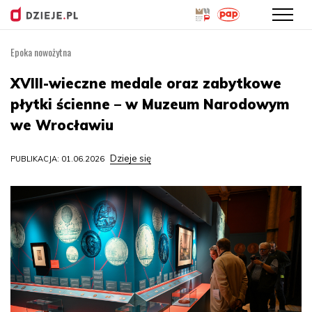
Epoka nowożytna
Przejdź
do
XVIII-wieczne medale oraz zabytkowe
treści
płytki ścienne – w Muzeum Narodowym
we Wrocławiu
Dzieje się
PUBLIKACJA: 01.06.2026