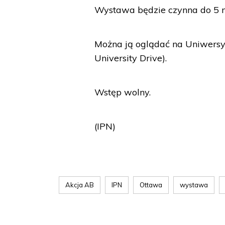
Wystawa będzie czynna do 5 m
Można ją oglądać na Uniwersyt
University Drive).
Wstęp wolny.
(IPN)
Akcja AB
IPN
Ottawa
wystawa