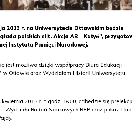
ja 2013 r. na Uniwersytecie Ottawskim będzie
ada polskich elit. Akcja AB – Katyń”, przygot
znej Instytutu Pamięci Narodowej.
e jest możliwa dzięki współpracy Biura Edukacji
 w Ottawie oraz Wydziałem Historii Uniwersytetu
wietnia 2013 r. o godz. 18.00, odbędzie się prelekcj
 z Wydziału Badań Naukowych BEP oraz pokaz film
ajdy.