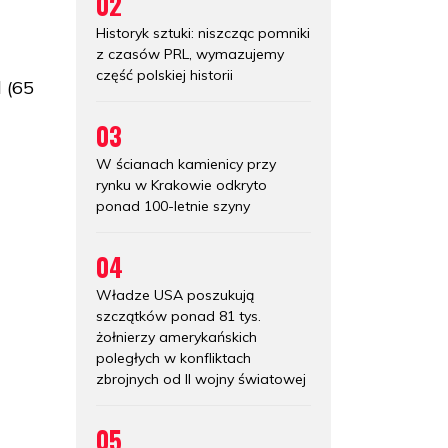
02
Historyk sztuki: niszcząc pomniki
z czasów PRL, wymazujemy
część polskiej historii
 (65
03
W ścianach kamienicy przy
rynku w Krakowie odkryto
ponad 100-letnie szyny
04
Władze USA poszukują
szczątków ponad 81 tys.
żołnierzy amerykańskich
poległych w konfliktach
zbrojnych od II wojny światowej
05