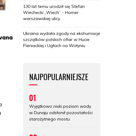
130 lat temu urodził się Stefan
Wiechecki „Wiech” - Homer
warszawskiej ulicy
Ukraina wydała zgody na ekshumacje
owana
szczątków polskich ofiar w Hucie
Pieniackiej i Ugłach na Wołyniu
NAJPOPULARNIEJSZE
01
a
Wyjątkowo niski poziom wody
u
w Dunaju odsłonił pozostałości
starożytnego mostu