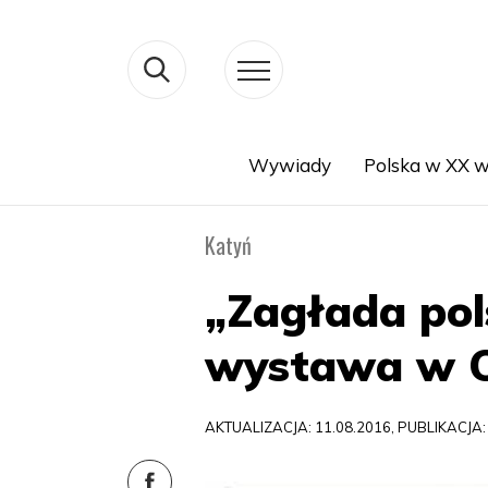
Wywiady
Polska w XX w
Search
Katyń
„Zagłada pols
wystawa w 
AKTUALIZACJA: 11.08.2016, PUBLIKACJA: