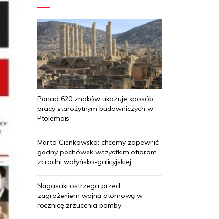
Ponad 620 znaków ukazuje sposób
pracy starożytnym budowniczych w
Ptolemais
Marta Cienkowska: chcemy zapewnić
godny pochówek wszystkim ofiarom
zbrodni wołyńsko-galicyjskiej
Nagasaki ostrzega przed
zagrożeniem wojną atomową w
rocznicę zrzucenia bomby