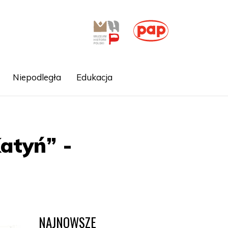
Niepodległa
Edukacja
Katyń” -
NAJNOWSZE