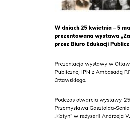
W dniach 25 kwietnia – 5 ma
prezentowana wystawa „Zagł
przez Biuro Edukacji Public
Prezentacja wystawy w Ottawi
Publicznej IPN z Ambasadą RP
Ottawskiego.
Podczas otwarcia wystawy, 25 k
Przemysława Gasztolda-Senia
„Katyń” w reżyserii Andrzeja W