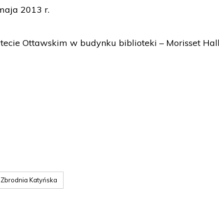
aja 2013 r.
ecie Ottawskim w budynku biblioteki – Morisset Hall
Zbrodnia Katyńska