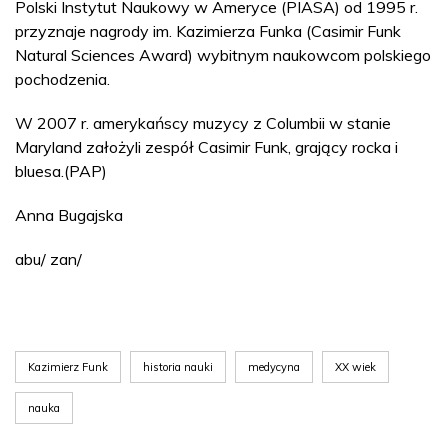
Polski Instytut Naukowy w Ameryce (PIASA) od 1995 r.
przyznaje nagrody im. Kazimierza Funka (Casimir Funk
Natural Sciences Award) wybitnym naukowcom polskiego
pochodzenia.
W 2007 r. amerykańscy muzycy z Columbii w stanie
Maryland założyli zespół Casimir Funk, grający rocka i
bluesa.(PAP)
Anna Bugajska
abu/ zan/
Kazimierz Funk
historia nauki
medycyna
XX wiek
nauka