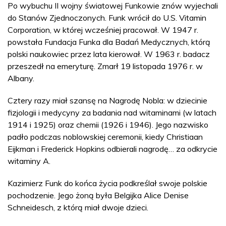
Po wybuchu II wojny światowej Funkowie znów wyjechali
do Stanów Zjednoczonych. Funk wrócił do U.S. Vitamin
Corporation, w której wcześniej pracował. W 1947 r.
powstała Fundacja Funka dla Badań Medycznych, którą
polski naukowiec przez lata kierował. W 1963 r. badacz
przeszedł na emeryturę. Zmarł 19 listopada 1976 r. w
Albany.
Cztery razy miał szansę na Nagrodę Nobla: w dziecinie
fizjologii i medycyny za badania nad witaminami (w latach
1914 i 1925) oraz chemii (1926 i 1946). Jego nazwisko
padło podczas noblowskiej ceremonii, kiedy Christiaan
Eijkman i Frederick Hopkins odbierali nagrodę… za odkrycie
witaminy A.
Kazimierz Funk do końca życia podkreślał swoje polskie
pochodzenie. Jego żoną była Belgijka Alice Denise
Schneidesch, z którą miał dwoje dzieci.