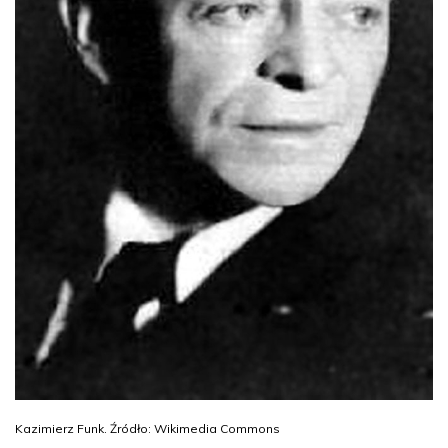
Kazimierz Funk. Źródło: Wikimedia Commons