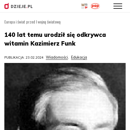
Europa i świat przed I wojną światową
Przejdź
do
140 lat temu urodził się odkrywca
treści
witamin Kazimierz Funk
Wiadomości
Edukacja
PUBLIKACJA: 23.02.2024
,