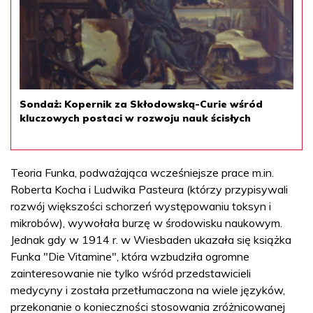
Sondaż: Kopernik za Skłodowską-Curie wśród
kluczowych postaci w rozwoju nauk ścisłych
Teoria Funka, podważająca wcześniejsze prace m.in.
Roberta Kocha i Ludwika Pasteura (którzy przypisywali
rozwój większości schorzeń występowaniu toksyn i
mikrobów), wywołała burzę w środowisku naukowym.
Jednak gdy w 1914 r. w Wiesbaden ukazała się książka
Funka "Die Vitamine", która wzbudziła ogromne
zainteresowanie nie tylko wśród przedstawicieli
medycyny i została przetłumaczona na wiele języków,
przekonanie o konieczności stosowania zróżnicowanej