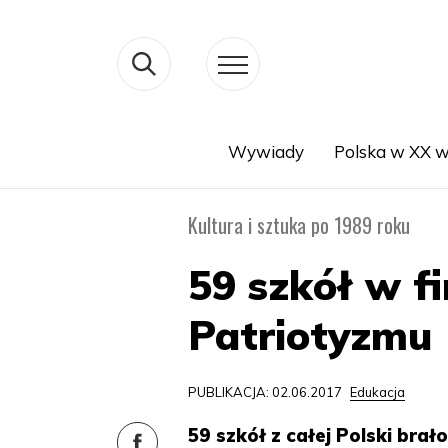
Wywiady
Polska w XX w
Search
Kultura i sztuka po 1989 roku
59 szkół w f
Patriotyzmu
PUBLIKACJA: 02.06.2017
Edukacja
59 szkół z całej Polski bra