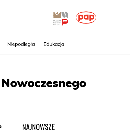
Niepodległa
Edukacja
ii Nowoczesnego
NAJNOWSZE
o