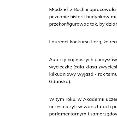
Młodzież z Bochni opracowała 
poznanie historii budynków miej
przekonfigurować tak, by dział
Laureaci konkursu liczą, że re
Autorzy najlepszych pomysłów
wycieczkę (cała klasa zwycię
kilkudniowy wyjazd - rok tem
Gdańska).
W tym roku, w Akademii uczes
uczestniczyli w warsztatach p
parlamentarnym i samorządowym