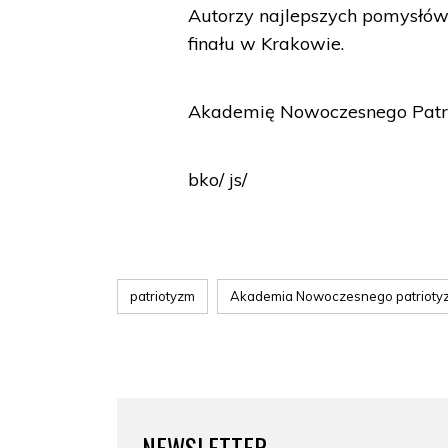
Autorzy najlepszych pomysłów 
finału w Krakowie.
Akademię Nowoczesnego Patrio
bko/ js/
patriotyzm
Akademia Nowoczesnego patrioty
NEWSLETTER