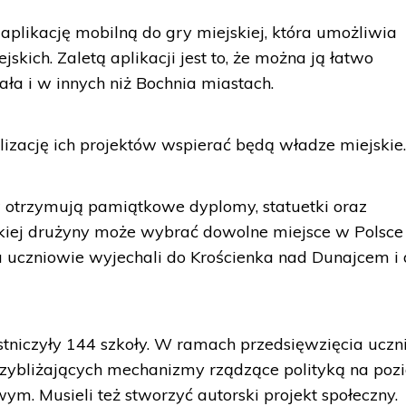
aplikację mobilną do gry miejskiej, która umożliwia
skich. Zaletą aplikacji jest to, że można ją łatwo
ała i w innych niż Bochnia miastach.
alizację ich projektów wspierać będą władze miejskie
 otrzymują pamiątkowe dyplomy, statuetki oraz
skiej drużyny może wybrać dowolne miejsce w Polsce
u uczniowie wyjechali do Krościenka nad Dunajcem i
tniczyły 144 szkoły. W ramach przedsięwzięcia uczn
rzybliżających mechanizmy rządzące polityką na poz
. Musieli też stworzyć autorski projekt społeczny.