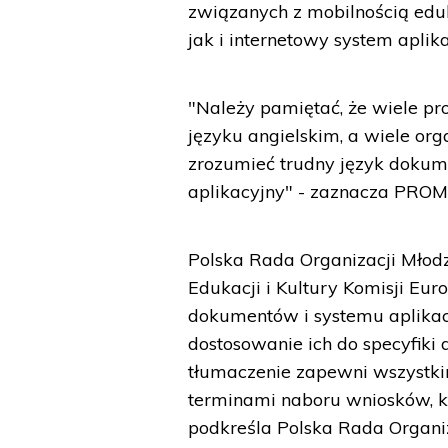
związanych z mobilnością edu
jak i internetowy system aplik
"Należy pamiętać, że wiele pro
języku angielskim, a wiele or
zrozumieć trudny język dokum
aplikacyjny" - zaznacza PRO
Polska Rada Organizacji Młodz
Edukacji i Kultury Komisji Eur
dokumentów i systemu aplikacyj
dostosowanie ich do specyfiki 
tłumaczenie zapewni wszystk
terminami naboru wniosków, k
podkreśla Polska Rada Organi