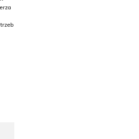
erza
trzeb