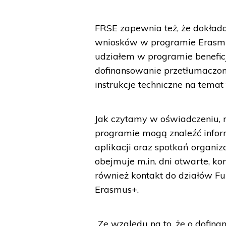
FRSE zapewnia też, że dokłada
wniosków w programie Erasmus
udziałem w programie benefic
dofinansowanie przetłumaczone
instrukcje techniczne na temat
Jak czytamy w oświadczeniu, 
programie mogą znaleźć infor
aplikacji oraz spotkań organ
obejmuje m.in. dni otwarte, ko
również kontakt do działów Fu
Erasmus+.
„Ze względu na to, że o dof