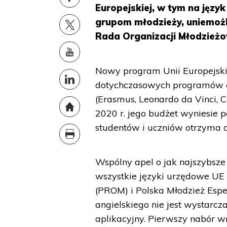
Europejskiej, w tym na języ
grupom młodzieży, uniemożl
Rada Organizacji Młodzież
Nowy program Unii Europejskie
dotychczasowych programów edu
(Erasmus, Leonardo da Vinci, C
2020 r. jego budżet wyniesie 
studentów i uczniów otrzyma o
Wspólny apel o jak najszybs
wszystkie języki urzędowe UE
(PROM) i Polska Młodzież Espe
angielskiego nie jest wystarc
aplikacyjny. Pierwszy nabór 