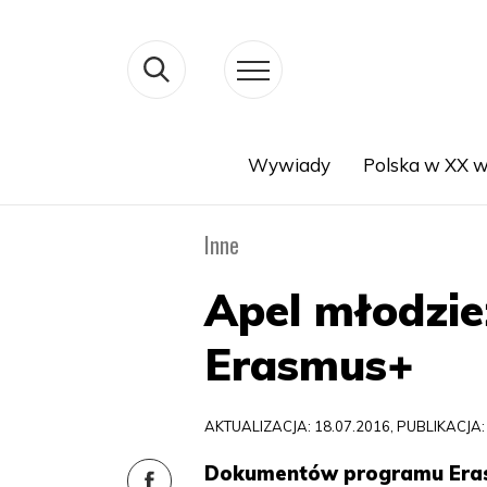
Wywiady
Polska w XX w
Search
Inne
Apel młodzie
Erasmus+
AKTUALIZACJA: 18.07.2016, PUBLIKACJA:
Dokumentów programu Erasm