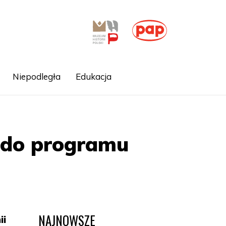
Niepodległa
Edukacja
p do programu
NAJNOWSZE
ii