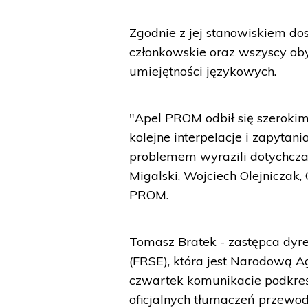
Zgodnie z jej stanowiskiem d
członkowskie oraz wszyscy oby
umiejętności językowych.
"Apel PROM odbił się szerokim
kolejne interpelacje i zapytani
problemem wyrazili dotychcza
Migalski, Wojciech Olejniczak,
PROM.
Tomasz Bratek - zastępca dyr
(FRSE), która jest Narodową
czwartek komunikacie podkreś
oficjalnych tłumaczeń przewo