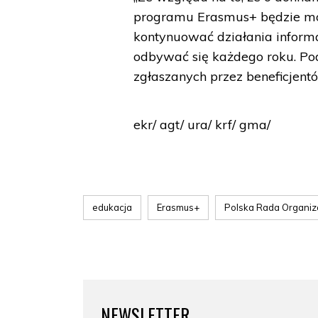
programu Erasmus+ będzie moż
kontynuować działania inform
odbywać się każdego roku. P
zgłaszanych przez beneficjent
ekr/ agt/ ura/ krf/ gma/
edukacja
Erasmus+
Polska Rada Organiz
NEWSLETTER