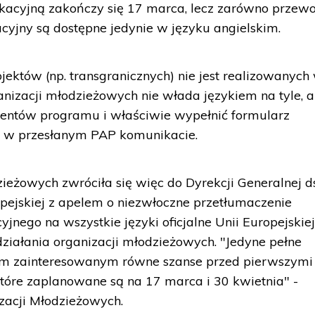
kacyjną zakończy się 17 marca, lecz zarówno przewo
acyjny są dostępne jedynie w języku angielskim.
jektów (np. transgranicznych) nie jest realizowanych
ganizacji młodzieżowych nie włada językiem na tyle, 
entów programu i właściwie wypełnić formularz
M w przesłanym PAP komunikacie.
ieżowych zwróciła się więc do Dyrekcji Generalnej ds
opejskiej z apelem o niezwłoczne przetłumaczenie
nego na wszystkie języki oficjalne Unii Europejskiej
działania organizacji młodzieżowych. "Jedyne pełne
im zainteresowanym równe szanse przed pierwszymi
tóre zaplanowane są na 17 marca i 30 kwietnia" -
zacji Młodzieżowych.