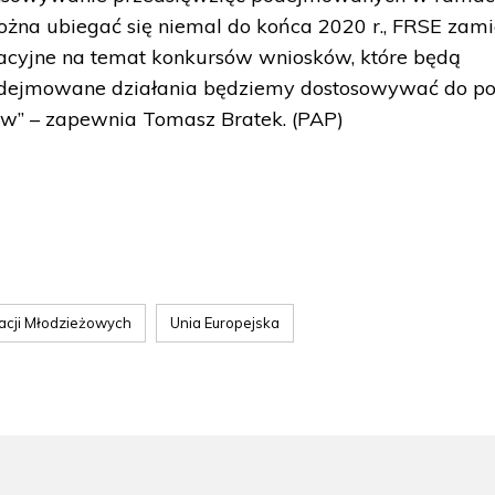
na ubiegać się niemal do końca 2020 r., FRSE zami
acyjne na temat konkursów wniosków, które będą
odejmowane działania będziemy dostosowywać do po
ów” – zapewnia Tomasz Bratek. (PAP)
acji Młodzieżowych
Unia Europejska