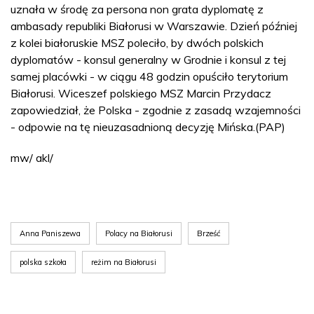
uznała w środę za persona non grata dyplomatę z
ambasady republiki Białorusi w Warszawie. Dzień później
z kolei białoruskie MSZ poleciło, by dwóch polskich
dyplomatów - konsul generalny w Grodnie i konsul z tej
samej placówki - w ciągu 48 godzin opuściło terytorium
Białorusi. Wiceszef polskiego MSZ Marcin Przydacz
zapowiedział, że Polska - zgodnie z zasadą wzajemności
- odpowie na tę nieuzasadnioną decyzję Mińska.(PAP)
mw/ akl/
Anna Paniszewa
Polacy na Białorusi
Brześć
polska szkoła
reżim na Białorusi