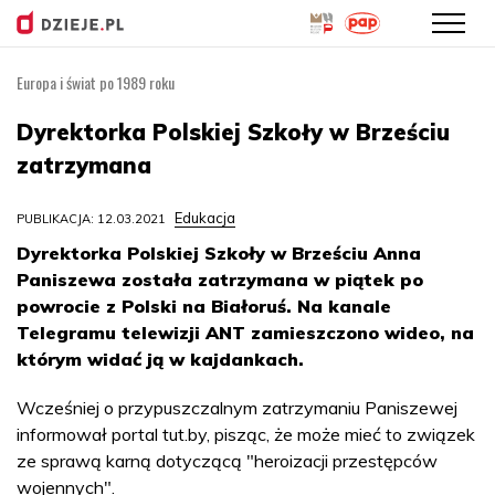
Europa i świat po 1989 roku
Przejdź
do
Dyrektorka Polskiej Szkoły w Brześciu
treści
zatrzymana
Edukacja
PUBLIKACJA: 12.03.2021
Dyrektorka Polskiej Szkoły w Brześciu Anna
Paniszewa została zatrzymana w piątek po
powrocie z Polski na Białoruś. Na kanale
Telegramu telewizji ANT zamieszczono wideo, na
którym widać ją w kajdankach.
Wcześniej o przypuszczalnym zatrzymaniu Paniszewej
informował portal tut.by, pisząc, że może mieć to związek
ze sprawą karną dotyczącą "heroizacji przestępców
wojennych".