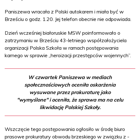
Paniszewa wracała z Polski autokarem i miała być w
Brześciu o godz. 1.20. Jej telefon obecnie nie odpowiada.
Dzień wcześniej białoruskie MSW poinformowało o
zatrzymaniu w Brześciu 43-letniego współzałożyciela
organizacji Polska Szkoła w ramach postępowania
karnego w sprawie „heroizacji przestępców wojennych”.
W czwartek Paniszewa w mediach
społecznościowych oceniła oskarżenia
wysuwane przez prokuraturę jako
"wymyślone" i oceniła, że sprawa ma na celu
likwidację Polskiej Szkoły.
Wszczęcie tego postępowania ogłosiło w środę biuro
prasowe prokuratury obwodu brzeskiego w związku z -