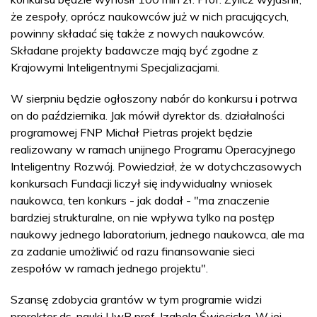
że zespoły, oprócz naukowców już w nich pracujących,
powinny składać się także z nowych naukowców.
Składane projekty badawcze mają być zgodne z
Krajowymi Inteligentnymi Specjalizacjami.
W sierpniu będzie ogłoszony nabór do konkursu i potrwa
on do października. Jak mówił dyrektor ds. działalności
programowej FNP Michał Pietras projekt będzie
realizowany w ramach unijnego Programu Operacyjnego
Inteligentny Rozwój. Powiedział, że w dotychczasowych
konkursach Fundacji liczył się indywidualny wniosek
naukowca, ten konkurs - jak dodał - "ma znaczenie
bardziej strukturalne, on nie wpływa tylko na postęp
naukowy jednego laboratorium, jednego naukowca, ale ma
za zadanie umożliwić od razu finansowanie sieci
zespołów w ramach jednego projektu".
Szansę zdobycia grantów w tym programie widzi
prorektor ds. nauki UwB prof. Izabela Święcicka. W jej