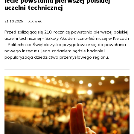
lecie powstania pierwszej polskiej
uczelni technicznej
21.10.2025
XIX wiek
Przed zbliżającą się 210. rocznicę powstania pierwszej polskiej
uczelni technicznej – Szkoły Akademiczno-Górniczej w Kielcach
– Politechnika Świętokrzyska przygotowuje się do powołania
nowego instytutu. Jego zadaniem będzie badanie i
popularyzacja dziedzictwa przemysłowego regionu.