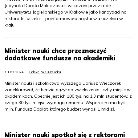
Jedynak i Dorota Malec zostali wskazani przez radę
Uniwersytetu Jagiellońskiego w Krakowie jako kandydaci na
rektora tej uczelni – poinformowała najstarsza uczelnia w
kraju.
Minister nauki chce przeznaczyć
dodatkowe fundusze na akademiki
13.03.2024
Polska po 1989 roku
Minister nauki i szkolnictwa wyższego Dariusz Wieczorek
zadeklarował, że będzie dążył do zwiększenia liczby miejsc w
akademikach. Obecnie jest ich 100 tys. na 1,3 mln studentów, z
czego 30 tys. miejsc wymaga remontu. Wsparciem ma być
m.in. Fundusz Dopłat, którego budżet wynosi 1 mld zł.
Minister nauki spotkał się z rektorami