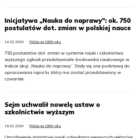
Inicjatywa „Nauka do naprawy”: ok. 750
postulatów dot. zmian w polskiej nauce
14.02.2024
Polska po 1989 roku
750 postulatów dot. zmian w systemie nauki i szkolnictwa
wyższego zgłosili przedstawiciele środowiska naukowego w
trakcie akcji „Nauka do naprawy”. Stały się one podstawą do
opracowania raportu, który ma zostać przedstawiony w
czwartek.
Sejm uchwalił nowelę ustaw o
szkolnictwie wyższym
16.01.2024
Polska po 1989 roku
Umożliwienie ministrowi nauki odwołania pierwszych rektorów