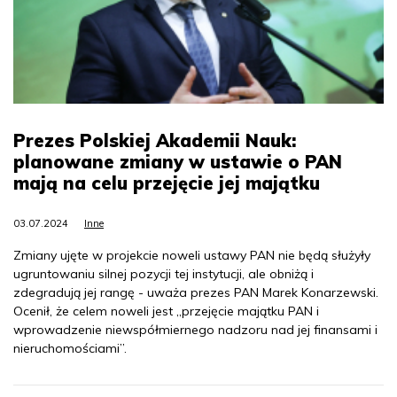
Prezes Polskiej Akademii Nauk:
planowane zmiany w ustawie o PAN
mają na celu przejęcie jej majątku
03.07.2024
Inne
Zmiany ujęte w projekcie noweli ustawy PAN nie będą służyły
ugruntowaniu silnej pozycji tej instytucji, ale obniżą i
zdegradują jej rangę - uważa prezes PAN Marek Konarzewski.
Ocenił, że celem noweli jest „przejęcie majątku PAN i
wprowadzenie niewspółmiernego nadzoru nad jej finansami i
nieruchomościami”.