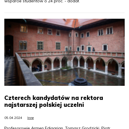
wsparcie studentów o 24 proc. - dodał.
Czterech kandydatów na rektora
najstarszej polskiej uczelni
05.04.2024
Inne
Profesorowie Armen Edigarian, Tomasz Grodzicki, Piotr