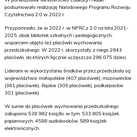
podsumowało realizację Narodowego Programu Rozwoju
Czytelnictwa 2.0 w 2022 r.
Przypomniało, że w 2022 r. w NPRCz 2.0 na lata 2021-
2025, obok bibliotek szkolnych i pedagogicznych,
wsparciem objęto też placówki wychowania
przedszkolnego. W 2022 r. skorzystały z niego 2943
placówki, do których łącznie uczęszcza 296 075 dzieci.
Liderami w wykorzystaniu środków przez przedszkola są
województwa: małopolskie (407 placówek), mazowieckie
(361 placówek), śląskie (305 placówek), podkarpackie
301 (placówek).
W sumie do placówek wychowania przedszkolnego
zakupiono 538 982 książki, w tym: 533 805 książek
papierowych, 4588 audiobooków, 589 książek
elektronicznych.