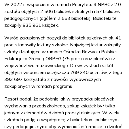
W 2022 r. wsparciem w ramach Priorytetu 3 NPRCz 2.0
zostało objętych 2 506 bibliotek szkolnych i 57 bibliotek
pedagogicznych (ogółem 2 563 biblioteki). Biblioteki te
zakupiły 935 961 książek.
Wśród zakupionych pozycji do bibliotek szkolnych ok. 41
proc. stanowiły lektury szkolne. Najwięcej lektur zakupiły
szkoły działające w ramach Ośrodka Rozwoju Polskiej
Edukacji za Granicą ORPEG (75 proc.) oraz placówki z
województwa mazowieckiego. Do wszystkich szkół
objętych wsparciem uczęszcza 769 340 uczniów, z tego
393 697 korzystało z nowości wydawniczych
zakupionych w ramach programu
Resort podał, że podobnie jak w przypadku placówek
wychowania przedszkolnego, zakup książek był tylko
jednym z elementów działań proczytelniczych. W wielu
szkołach podjęto współpracę z bibliotekami publicznymi
czy pedagogicznymi, aby wymieniać informacje o działań