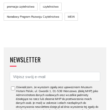
promocja czytelnictwa
czytelnictwo
Narodowy Program Rozwoju Czytelnictwa
MEiN
NEWSLETTER
Oświadczam, że wyrażam zgodę oraz upoważniam Muzeum
Historii Polski, ul. Gwardii 1, 01-538 Warszawa, (dalej MHP) jako
Administratora danych osobowych oraz wszelkie podmioty
działające na rzecz lub zlecenie MHP do przetwarzania moich
danych osob. (e-mail) w zakresie i celach niezbędnych do
otrzymywania newslettera dzieje.pl od dnia wyrażenia tej zgody do