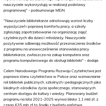
nauczyciele wykorzystują w realizacji podstawy
programowej" - podsumowuje MEiN.
"Nauczyciele bibliotekarze odnotowują wzrost liczby
wypożyczeń i poprawę komfortu pracy, a szkoły
zgłaszają zapotrzebowanie na organizację zajęć
czytelniczych dla dzieci i młodzieży. Nauczyciele
pozytywnie odbierają możliwość przeznaczenia środków
z programu na unowocześnienie stanowiska pracy
bibliotekarza, zwłaszcza na zakup komputera oraz
programu komputerowego do obsługi biblioteki" - dodaje.
Celem Narodowego Programu Rozwoju Czytelnictwa jest
poprawa stanu czytelnictwa w Polsce oraz wzmacnianie
roli bibliotek publicznych, szkolnych i pedagogicznych jako
lokalnych ośrodków życia społecznego, stanowiących
centrum dostępu do kultury i wiedzy. Planowany budżet
programu na lata 2021-2025 wynosi blisko 1,1 mld zł, z
czego 635 mln zł to środki z budżetu państwa.