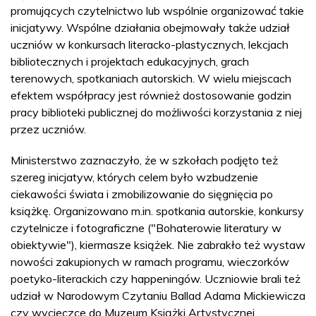
promujących czytelnictwo lub wspólnie organizować takie
inicjatywy. Wspólne działania obejmowały także udział
uczniów w konkursach literacko-plastycznych, lekcjach
bibliotecznych i projektach edukacyjnych, grach
terenowych, spotkaniach autorskich. W wielu miejscach
efektem współpracy jest również dostosowanie godzin
pracy biblioteki publicznej do możliwości korzystania z niej
przez uczniów.
Ministerstwo zaznaczyło, że w szkołach podjęto też
szereg inicjatyw, których celem było wzbudzenie
ciekawości świata i zmobilizowanie do sięgnięcia po
książkę. Organizowano m.in. spotkania autorskie, konkursy
czytelnicze i fotograficzne ("Bohaterowie literatury w
obiektywie"), kiermasze książek. Nie zabrakło też wystaw
nowości zakupionych w ramach programu, wieczorków
poetyko-literackich czy happeningów. Uczniowie brali też
udział w Narodowym Czytaniu Ballad Adama Mickiewicza
czy wycieczce do Muzeum Książki Artystycznej.