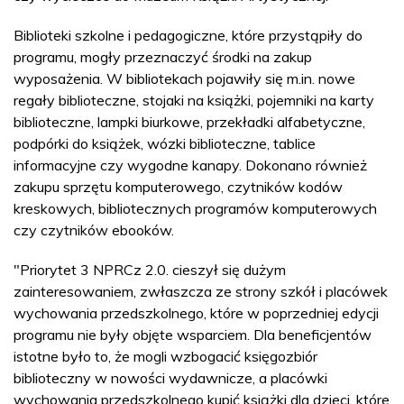
Biblioteki szkolne i pedagogiczne, które przystąpiły do
programu, mogły przeznaczyć środki na zakup
wyposażenia. W bibliotekach pojawiły się m.in. nowe
regały biblioteczne, stojaki na książki, pojemniki na karty
biblioteczne, lampki biurkowe, przekładki alfabetyczne,
podpórki do książek, wózki biblioteczne, tablice
informacyjne czy wygodne kanapy. Dokonano również
zakupu sprzętu komputerowego, czytników kodów
kreskowych, bibliotecznych programów komputerowych
czy czytników ebooków.
"Priorytet 3 NPRCz 2.0. cieszył się dużym
zainteresowaniem, zwłaszcza ze strony szkół i placówek
wychowania przedszkolnego, które w poprzedniej edycji
programu nie były objęte wsparciem. Dla beneficjentów
istotne było to, że mogli wzbogacić księgozbiór
biblioteczny w nowości wydawnicze, a placówki
wychowania przedszkolnego kupić książki dla dzieci, które