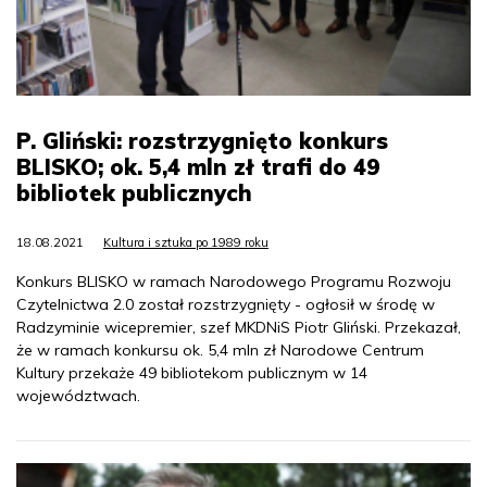
P. Gliński: rozstrzygnięto konkurs
BLISKO; ok. 5,4 mln zł trafi do 49
bibliotek publicznych
18.08.2021
Kultura i sztuka po 1989 roku
Konkurs BLISKO w ramach Narodowego Programu Rozwoju
Czytelnictwa 2.0 został rozstrzygnięty - ogłosił w środę w
Radzyminie wicepremier, szef MKDNiS Piotr Gliński. Przekazał,
że w ramach konkursu ok. 5,4 mln zł Narodowe Centrum
Kultury przekaże 49 bibliotekom publicznym w 14
województwach.