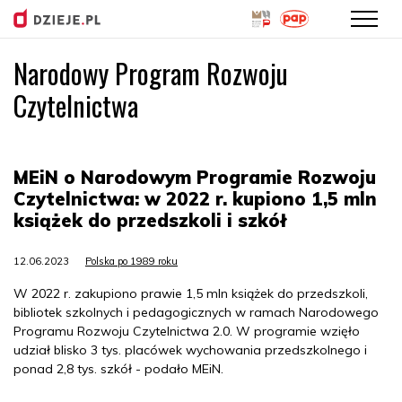
Narodowy Program Rozwoju
Przejdź
do
Czytelnictwa
treści
MEiN o Narodowym Programie Rozwoju
Czytelnictwa: w 2022 r. kupiono 1,5 mln
książek do przedszkoli i szkół
12.06.2023
Polska po 1989 roku
W 2022 r. zakupiono prawie 1,5 mln książek do przedszkoli,
bibliotek szkolnych i pedagogicznych w ramach Narodowego
Programu Rozwoju Czytelnictwa 2.0. W programie wzięło
udział blisko 3 tys. placówek wychowania przedszkolnego i
ponad 2,8 tys. szkół - podało MEiN.