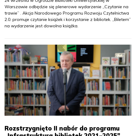
24 września w Ogrodzie Biblioteki Uniwersyteckiej w
Warszawie odbędzie się plenerowe wydarzenie „Czytanie na
trawie” . Akcja Narodowego Programu Rozwoju Czytelnictwa
2.0. promuje czytanie książek i korzystanie z bibliotek. „Biletem”
na wydarzenie jest dowolna książka.
Rozstrzygnięto II nabór do programu
„Infrastruktura bibliotek 2021–2025”