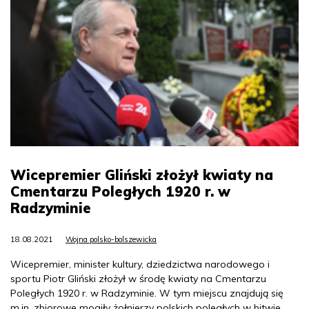
Wicepremier Gliński złożył kwiaty na
Cmentarzu Poległych 1920 r. w
Radzyminie
18.08.2021
Wojna polsko-bolszewicka
Wicepremier, minister kultury, dziedzictwa narodowego i
sportu Piotr Gliński złożył w środę kwiaty na Cmentarzu
Poległych 1920 r. w Radzyminie. W tym miejscu znajdują się
m.in. zbiorowe mogiły żołnierzy polskich poległych w bitwie