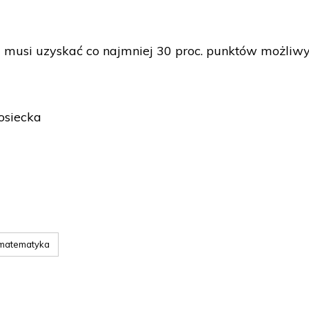
 musi uzyskać co najmniej 30 proc. punktów możliw
osiecka
matematyka