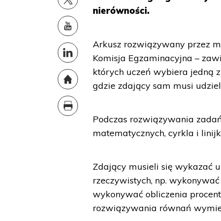
nierówności.
Arkusz rozwiązywany przez ma
Komisja Egzaminacyjna – zawie
których uczeń wybiera jedną z
gdzie zdający sam musi udzie
Podczas rozwiązywania zadań
matematycznych, cyrkla i linijk
Zdający musieli się wykazać 
rzeczywistych, np. wykonywać 
wykonywać obliczenia procent
rozwiązywania równań wymiern