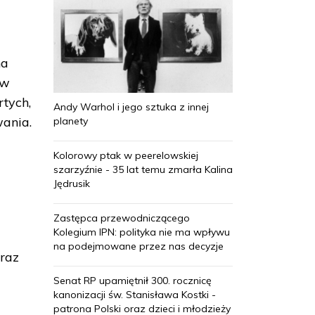
na
 w
tych,
Andy Warhol i jego sztuka z innej
wania.
planety
Kolorowy ptak w peerelowskiej
szarzyźnie - 35 lat temu zmarła Kalina
Jędrusik
Zastępca przewodniczącego
Kolegium IPN: polityka nie ma wpływu
na podejmowane przez nas decyzje
oraz
Senat RP upamiętnił 300. rocznicę
kanonizacji św. Stanisława Kostki -
patrona Polski oraz dzieci i młodzieży