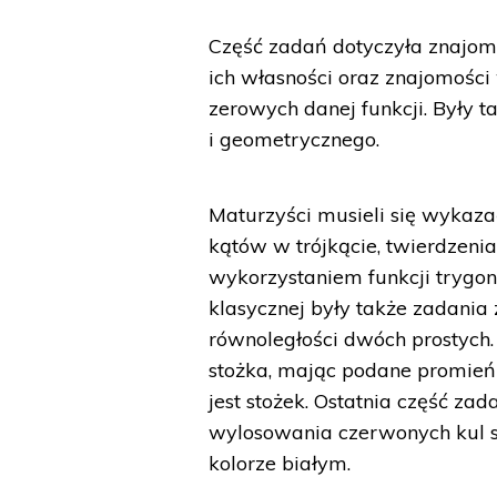
Część zadań dotyczyła znajomoś
ich własności oraz znajomości 
zerowych danej funkcji. Były 
i geometrycznego.
Maturzyści musieli się wykazać
kątów w trójkącie, twierdzen
wykorzystaniem funkcji trygon
klasycznej były także zadania 
równoległości dwóch prostych. 
stożka, mając podane promień
jest stożek. Ostatnia część z
wylosowania czerwonych kul s
kolorze białym.