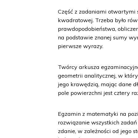
Część z zadaniami otwartymi s
kwadratowej. Trzeba było rów
prawdopodobieństwa, obliczeni
na podstawie znanej sumy wyr
pierwsze wyrazy.
Twórcy arkusza egzaminacyjneg
geometrii analitycznej, w któ
jego krawędzią, mając dane dł
pole powierzchni jest cztery r
Egzamin z matematyki na poz
rozwiązanie wszystkich zadań
zdanie, w zależności od jego 