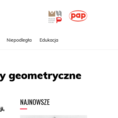
Niepodległa
Edukacja
ry geometryczne
NAJNOWSZE
i,