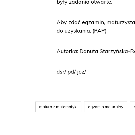
były zadania otwarte.
Aby zdać egzamin, maturzysta
do uzyskania. (PAP)
Autorka: Danuta Starzyńska-R
dsr/ pd/ joz/
matura z matematyki
egzamin maturalny