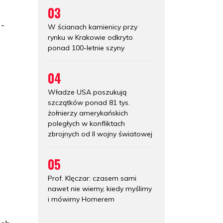
03
-
W ścianach kamienicy przy
rynku w Krakowie odkryto
ponad 100-letnie szyny
04
Władze USA poszukują
szczątków ponad 81 tys.
żołnierzy amerykańskich
poległych w konfliktach
zbrojnych od II wojny światowej
05
Prof. Klęczar: czasem sami
nawet nie wiemy, kiedy myślimy
i mówimy Homerem