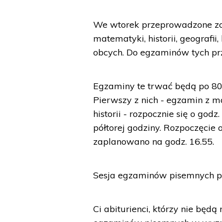
We wtorek przeprowadzone zo
matematyki, historii, geografii,
obcych. Do egzaminów tych pr
Egzaminy te trwać będą po 80 
Pierwszy z nich - egzamin z ma
historii - rozpocznie się o god
półtorej godziny. Rozpoczęcie 
zaplanowano na godz. 16.55.
Sesja egzaminów pisemnych po
Ci abiturienci, którzy nie bę