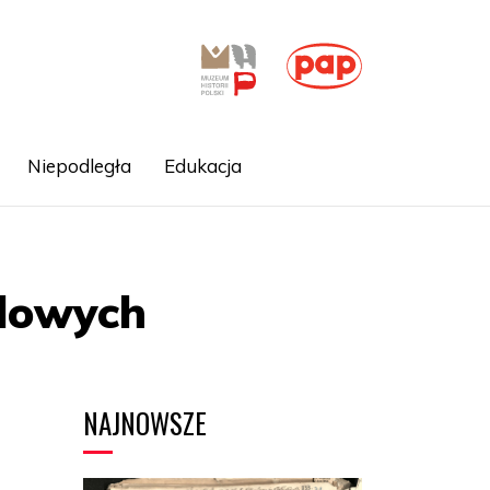
Niepodległa
Edukacja
odowych
NAJNOWSZE