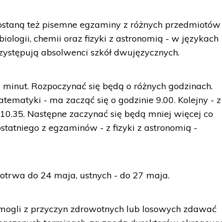
staną też pisemne egzaminy z różnych przedmiotów 
 biologii, chemii oraz fizyki z astronomią - w językach
zystępują absolwenci szkół dwujęzycznych.
minut. Rozpoczynać się będą o różnych godzinach.
tematyki - ma zacząć się o godzinie 9.00. Kolejny - z
z. 10.35. Następne zaczynać się będą mniej więcej co
ostatniego z egzaminów - z fizyki z astronomią -
trwa do 24 maja, ustnych - do 27 maja.
dą mogli z przyczyn zdrowotnych lub losowych zdawać