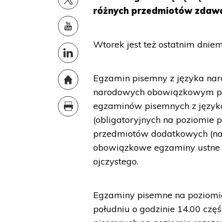
różnych przedmiotów zdawa
Wtorek jest też ostatnim dnie
Egzamin pisemny z języka naro
narodowych obowiązkowym p
egzaminów pisemnych z języka
(obligatoryjnych na poziomie
przedmiotów dodatkowych (na 
obowiązkowe egzaminy ustne - 
ojczystego.
Egzaminy pisemne na poziomie
południu o godzinie 14.00 cz