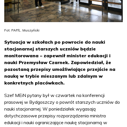
Fot. PAP/L. Muszyński
Sytuacja w szkołach po powrocie do nauki
stacjonarnej starszych uczniów będzie
monitorowana – zapewnił minister edukacji i
nauki Przemysław Czarnek. Zapowiedział, że
pozostaną przepisy umożliwiające przejście na
naukę w trybie mieszanym lub zdalnym w
konkretnych placówkach.
Szef MEiN pytany był w czwartek na konferencji
prasowej w Bydgoszczy o powrót starszych uczniów do
nauki stacjonarnej. W poniedziałek wygasają
dotychczasowe przepisy rozporządzenia ministra
edukacji i nauki ograniczające naukę stacjonarną w