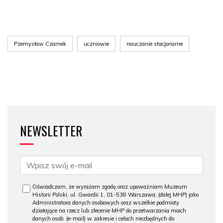
Pzemysław Czarnek
uczniowie
nauczanie stacjonarne
NEWSLETTER
Oświadczam, że wyrażam zgodę oraz upoważniam Muzeum
Historii Polski, ul. Gwardii 1, 01-538 Warszawa, (dalej MHP) jako
Administratora danych osobowych oraz wszelkie podmioty
działające na rzecz lub zlecenie MHP do przetwarzania moich
danych osob. (e-mail) w zakresie i celach niezbędnych do