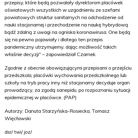
przepisy, które będą pozwalały dyrektorom placówek
oświatowych wszystkich w uzgodnieniu ze szefami
powiatowych struktur sanitarnych na odchodzenie od
nauki stacjonarnej i przechodzenie na naukę hybrydową
bądź zdalną z uwagi na ogniska koronawirusa. One będą
się na pewno pojawiały i dlatego ten przepis
pandemiczny utrzymujemy, dając możliwość takich
właśnie decyzji" – zapowiedział Czarnek.
Zgodnie z obecnie obowiązującymi przepisami o przejściu
przedszkola, placówki wychowania przedszkolnego lub
szkoły na tryb pracy inny niż stacjonarny decyduje organ
prowadzący, za zgodą sanepidu, po rozpoznaniu sytuacji
epidemicznej w placówce. (PAP)
Autorzy: Danuta Starzyńska-Rosiecka, Tomasz
Więcławski
dsr/ twi/ joz/