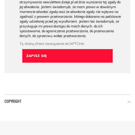
otrzymywania newslettera dzieje.pl od dnia wyrażenia tej zgody do
jej odwołania. Jestem świadomy/a, że mam prawo w dowolnym
momencie odwołać zgodę oraz że odwołanie zgody nie wpływa na
zgodność z prawem przetwarzania, którego dokonano na podstawie
zgody udzielonej przed jej wycofaniem. Jestem też świadomy/a, że
przysługuje mi prawo dostępu do moich danych, do ich
sprostowania, do ograniczenia przetwarzania, do przenoszenia
danych, do sprzeciwu wobec przetwarzania.
COPYRIGHT