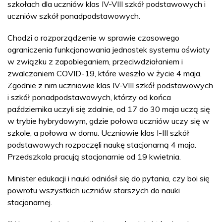
szkołach dla uczniów klas IV-VIII szkół podstawowych i
uczniów szkół ponadpodstawowych.
Chodzi o rozporządzenie w sprawie czasowego
ograniczenia funkcjonowania jednostek systemu oświaty
w związku z zapobieganiem, przeciwdziałaniem i
zwalczaniem COVID-19, które weszło w życie 4 maja.
Zgodnie z nim uczniowie klas IV-VIII szkół podstawowych
i szkół ponadpodstawowych, którzy od końca
października uczyli się zdalnie, od 17 do 30 maja uczą się
w trybie hybrydowym, gdzie połowa uczniów uczy się w
szkole, a połowa w domu. Uczniowie klas I-III szkół
podstawowych rozpoczęli naukę stacjonarną 4 maja.
Przedszkola pracują stacjonarnie od 19 kwietnia.
Minister edukacji i nauki odniósł się do pytania, czy boi się
powrotu wszystkich uczniów starszych do nauki
stacjonarnej.