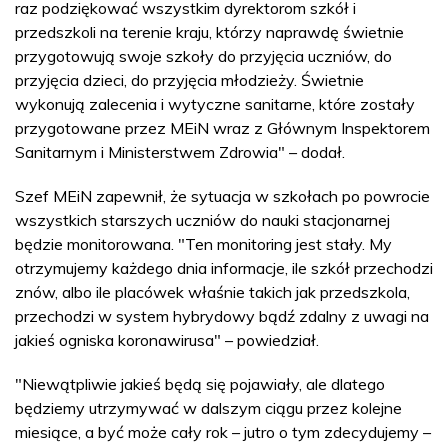
raz podziękować wszystkim dyrektorom szkół i
przedszkoli na terenie kraju, którzy naprawdę świetnie
przygotowują swoje szkoły do przyjęcia uczniów, do
przyjęcia dzieci, do przyjęcia młodzieży. Świetnie
wykonują zalecenia i wytyczne sanitarne, które zostały
przygotowane przez MEiN wraz z Głównym Inspektorem
Sanitarnym i Ministerstwem Zdrowia" – dodał.
Szef MEiN zapewnił, że sytuacja w szkołach po powrocie
wszystkich starszych uczniów do nauki stacjonarnej
będzie monitorowana. "Ten monitoring jest stały. My
otrzymujemy każdego dnia informacje, ile szkół przechodzi
znów, albo ile placówek właśnie takich jak przedszkola,
przechodzi w system hybrydowy bądź zdalny z uwagi na
jakieś ogniska koronawirusa" – powiedział.
"Niewątpliwie jakieś będą się pojawiały, ale dlatego
będziemy utrzymywać w dalszym ciągu przez kolejne
miesiące, a być może cały rok – jutro o tym zdecydujemy –