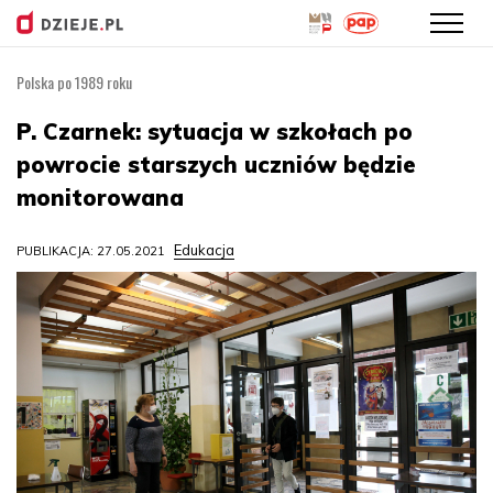
Polska po 1989 roku
Przejdź
do
P. Czarnek: sytuacja w szkołach po
treści
powrocie starszych uczniów będzie
monitorowana
Edukacja
PUBLIKACJA: 27.05.2021