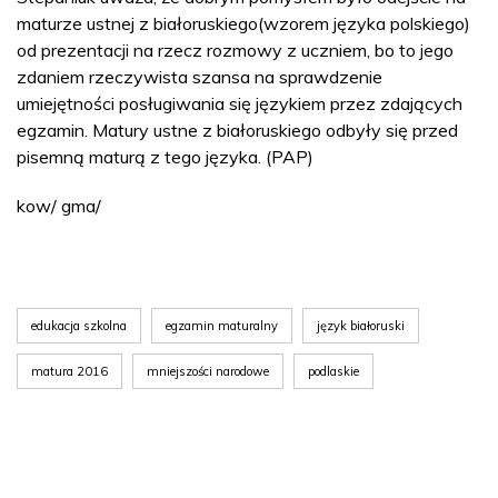
maturze ustnej z białoruskiego(wzorem języka polskiego)
od prezentacji na rzecz rozmowy z uczniem, bo to jego
zdaniem rzeczywista szansa na sprawdzenie
umiejętności posługiwania się językiem przez zdających
egzamin. Matury ustne z białoruskiego odbyły się przed
pisemną maturą z tego języka. (PAP)
kow/ gma/
edukacja szkolna
egzamin maturalny
język białoruski
matura 2016
mniejszości narodowe
podlaskie