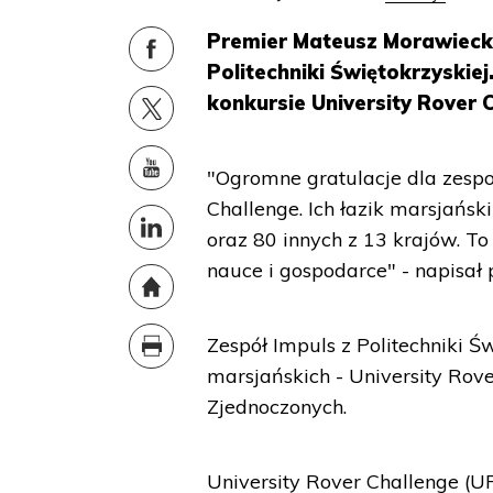
Premier Mateusz Morawiecki
Politechniki Świętokrzyski
konkursie University Rover 
"Ogromne gratulacje dla zesp
Challenge. Ich łazik marsjańsk
oraz 80 innych z 13 krajów. To
nauce i gospodarce" - napisał 
Zespół Impuls z Politechniki
marsjańskich - University Rove
Zjednoczonych.
University Rover Challenge (