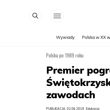
Wywiady
Polska w XX w
Search
Polska po 1989 roku
Premier pogr
Świętokrzys
zawodach
PUBLIKACJA: 02.06.2019
Edukacja