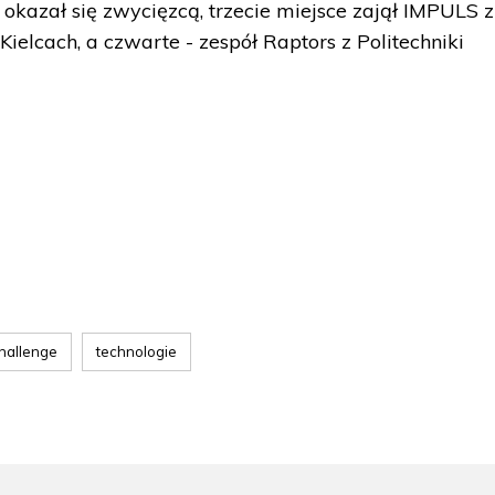
azał się zwycięzcą, trzecie miejsce zajął IMPULS z
Kielcach, a czwarte - zespół Raptors z Politechniki
Challenge
technologie