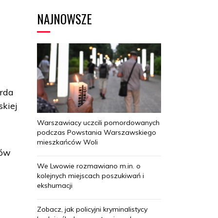
NAJNOWSZE
orda
skiej
Warszawiacy uczcili pomordowanych
podczas Powstania Warszawskiego
mieszkańców Woli
ków
We Lwowie rozmawiano m.in. o
kolejnych miejscach poszukiwań i
ekshumacji
Zobacz, jak policyjni kryminalistycy