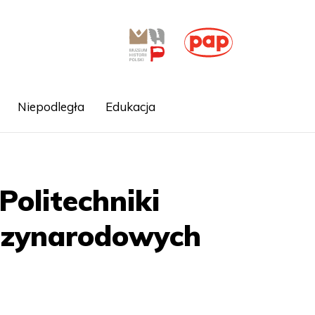
Niepodległa
Edukacja
olitechniki
dzynarodowych