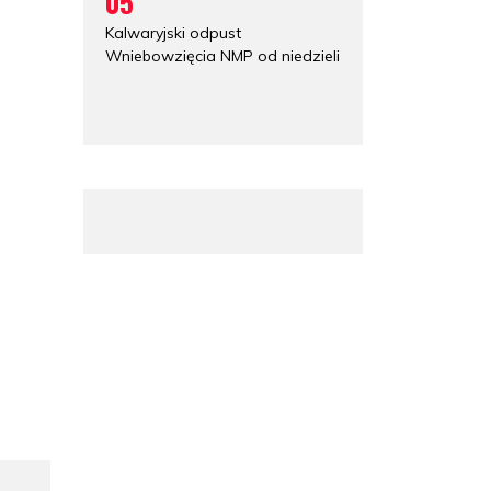
05
Kalwaryjski odpust
Wniebowzięcia NMP od niedzieli