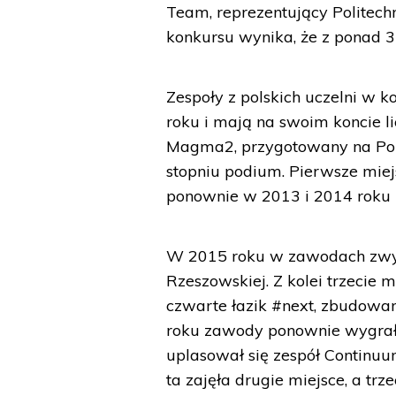
Team, reprezentujący Politech
konkursu wynika, że z ponad 3
Zespoły z polskich uczelni w k
roku i mają na swoim koncie li
Magma2, przygotowany na Poli
stopniu podium. Pierwsze miejs
ponownie w 2013 i 2014 roku z
W 2015 roku w zawodach zwyc
Rzeszowskiej. Z kolei trzecie m
czwarte łazik #next, zbudowan
roku zawody ponownie wygrał
uplasował się zespół Continu
ta zajęła drugie miejsce, a trz