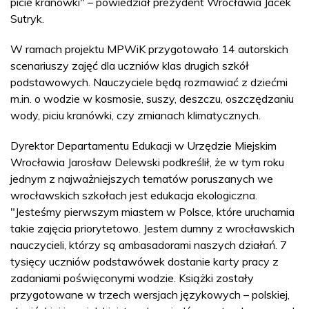
picie kranówki" – powiedział prezydent Wrocławia Jacek
Sutryk.
W ramach projektu MPWiK przygotowało 14 autorskich
scenariuszy zajęć dla uczniów klas drugich szkół
podstawowych. Nauczyciele będą rozmawiać z dziećmi
m.in. o wodzie w kosmosie, suszy, deszczu, oszczędzaniu
wody, piciu kranówki, czy zmianach klimatycznych.
Dyrektor Departamentu Edukacji w Urzędzie Miejskim
Wrocławia Jarosław Delewski podkreślił, że w tym roku
jednym z najważniejszych tematów poruszanych we
wrocławskich szkołach jest edukacja ekologiczna.
"Jesteśmy pierwszym miastem w Polsce, które uruchamia
takie zajęcia priorytetowo. Jestem dumny z wrocławskich
nauczycieli, którzy są ambasadorami naszych działań. 7
tysięcy uczniów podstawówek dostanie karty pracy z
zadaniami poświęconymi wodzie. Książki zostały
przygotowane w trzech wersjach językowych – polskiej,