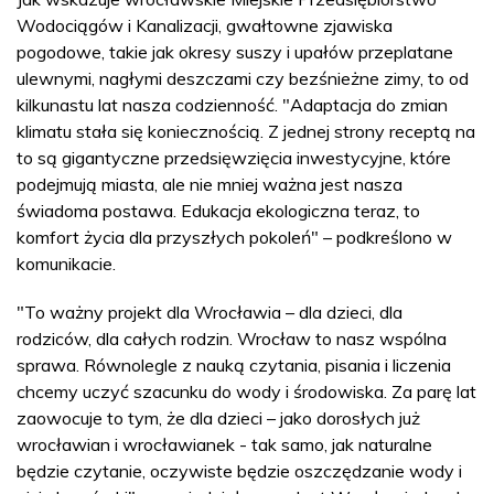
Wodociągów i Kanalizacji, gwałtowne zjawiska
pogodowe, takie jak okresy suszy i upałów przeplatane
ulewnymi, nagłymi deszczami czy bezśnieżne zimy, to od
kilkunastu lat nasza codzienność. "Adaptacja do zmian
klimatu stała się koniecznością. Z jednej strony receptą na
to są gigantyczne przedsięwzięcia inwestycyjne, które
podejmują miasta, ale nie mniej ważna jest nasza
świadoma postawa. Edukacja ekologiczna teraz, to
komfort życia dla przyszłych pokoleń" – podkreślono w
komunikacie.
"To ważny projekt dla Wrocławia – dla dzieci, dla
rodziców, dla całych rodzin. Wrocław to nasz wspólna
sprawa. Równolegle z nauką czytania, pisania i liczenia
chcemy uczyć szacunku do wody i środowiska. Za parę lat
zaowocuje to tym, że dla dzieci – jako dorosłych już
wrocławian i wrocławianek - tak samo, jak naturalne
będzie czytanie, oczywiste będzie oszczędzanie wody i