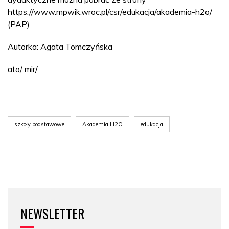
https://www.mpwik.wroc.pl/csr/edukacja/akademia-h2o/
(PAP)
Autorka: Agata Tomczyńska
ato/ mir/
szkoły podstawowe
Akademia H2O
edukacja
NEWSLETTER