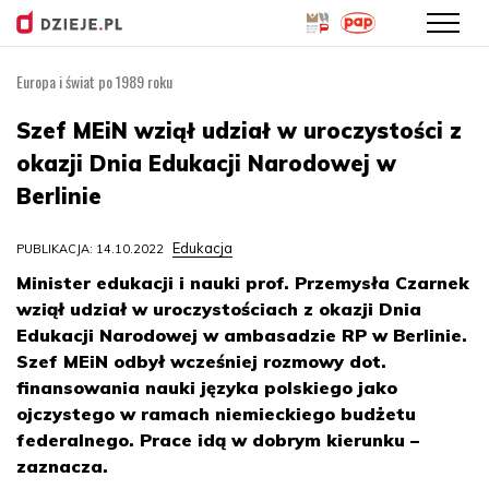
Europa i świat po 1989 roku
Przejdź
do
Szef MEiN wziął udział w uroczystości z
treści
okazji Dnia Edukacji Narodowej w
Berlinie
Edukacja
PUBLIKACJA: 14.10.2022
Minister edukacji i nauki prof. Przemysła Czarnek
wziął udział w uroczystościach z okazji Dnia
Edukacji Narodowej w ambasadzie RP w Berlinie.
Szef MEiN odbył wcześniej rozmowy dot.
finansowania nauki języka polskiego jako
ojczystego w ramach niemieckiego budżetu
federalnego. Prace idą w dobrym kierunku –
zaznacza.