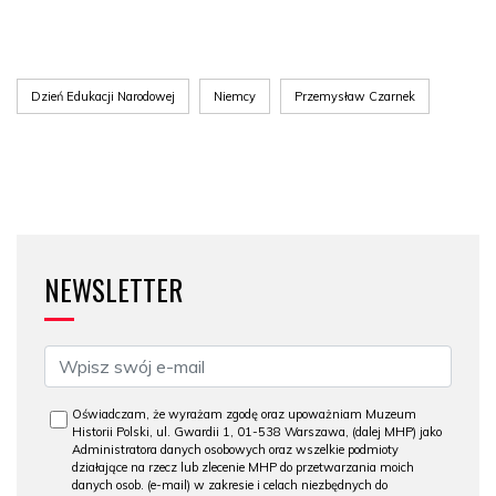
Dzień Edukacji Narodowej
Niemcy
Przemysław Czarnek
NEWSLETTER
Oświadczam, że wyrażam zgodę oraz upoważniam Muzeum
Historii Polski, ul. Gwardii 1, 01-538 Warszawa, (dalej MHP) jako
Administratora danych osobowych oraz wszelkie podmioty
działające na rzecz lub zlecenie MHP do przetwarzania moich
danych osob. (e-mail) w zakresie i celach niezbędnych do