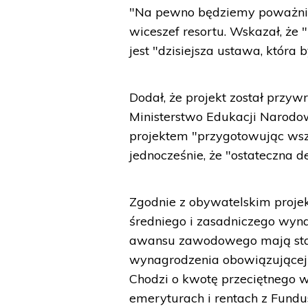
"Na pewno będziemy poważnie
wiceszef resortu. Wskazał, ż
jest "dzisiejsza ustawa, któr
Dodał, że projekt został przy
Ministerstwo Edukacji Narodo
projektem "przygotowując wsze
jednocześnie, że "ostateczna d
Zgodnie z obywatelskim proje
średniego i zasadniczego wyna
awansu zawodowego mają stan
wynagrodzenia obowiązującej 
Chodzi o kwotę przeciętnego 
emeryturach i rentach z Fund