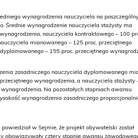
edniego wynagrodzenia nauczyciela na poszczególn
. Średnie wynagrodzenie nauczyciela stażysty ma
 wynagrodzenia, nauczyciela kontraktowego – 100 pr
nauczyciela mianowanego – 125 proc. przeciętnego
 dyplomowanego – 155 proc. przeciętnego wynagrodz
zenia zasadniczego nauczyciela dyplomowanego mi
przeciętnego wynagrodzenia, a nauczyciela stażysty 
o wynagrodzenia. Na pozostałych stopniach awansu
 wysokość wynagrodzenia zasadniczego proporcjonaln
powiedział w Sejmie, że projekt obywatelski został
gdy obowiązywały cztery stopnie awansu zawodoweg