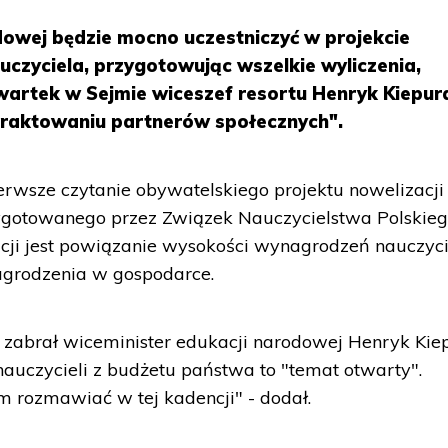
dowej będzie mocno uczestniczyć w projekcie
uczyciela, przygotowując wszelkie wyliczenia,
wartek w Sejmie wiceszef resortu Henryk Kiepur
raktowaniu partnerów społecznych".
rwsze czytanie obywatelskiego projektu nowelizacji
ygotowanego przez Związek Nauczycielstwa Polskieg
ji jest powiązanie wysokości wynagrodzeń nauczycie
agrodzenia w gospodarce.
 zabrał wiceminister edukacji narodowej Henryk Kie
auczycieli z budżetu państwa to "temat otwarty".
 rozmawiać w tej kadencji" - dodał.