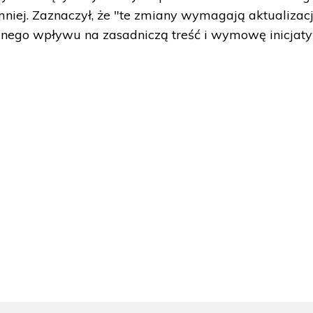
h mniej. Zaznaczył, że "te zmiany wymagają aktualizacj
adnego wpływu na zasadniczą treść i wymowę inicjat