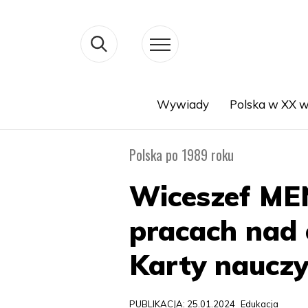
Wywiady
Polska w XX w
Search
Polska po 1989 roku
Wiceszef ME
pracach nad 
Karty nauczy
PUBLIKACJA: 25.01.2024
Edukacja