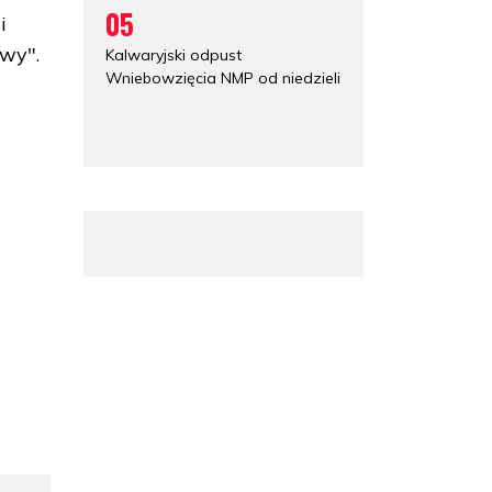
05
i
ywy".
Kalwaryjski odpust
Wniebowzięcia NMP od niedzieli