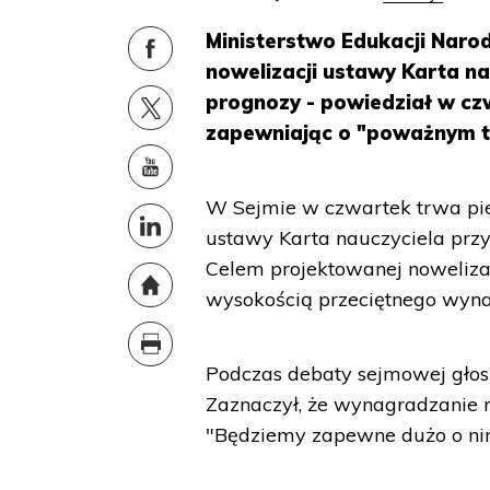
Ministerstwo Edukacji Naro
nowelizacji ustawy Karta na
prognozy - powiedział w cz
zapewniając o "poważnym t
W Sejmie w czwartek trwa pie
ustawy Karta nauczyciela prz
Celem projektowanej nowelizac
wysokością przeciętnego wyn
Podczas debaty sejmowej głos
Zaznaczył, że wynagradzanie n
"Będziemy zapewne dużo o nim