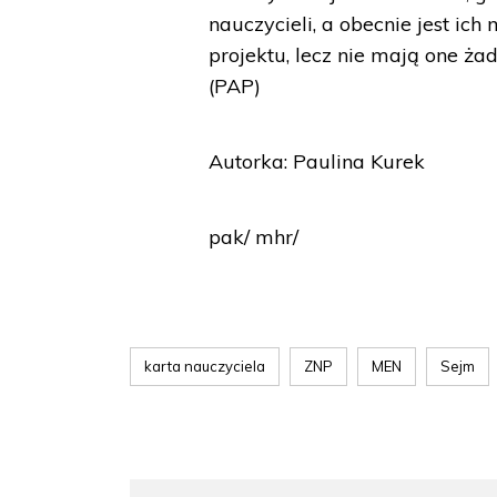
nauczycieli, a obecnie jest ic
projektu, lecz nie mają one ż
(PAP)
Autorka: Paulina Kurek
pak/ mhr/
karta nauczyciela
ZNP
MEN
Sejm