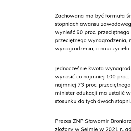
Zachowana ma być formuła śr
stopniach awansu zawodowego
wynieść 90 proc. przeciętnego
przeciętnego wynagrodzenia, 
wynagrodzenia, a nauczyciela
Jednocześnie kwota wynagrod
wynosić co najmniej 100 proc. 
najmniej 73 proc. przeciętneg
minister edukacji ma ustalić
stosunku do tych dwóch stopni.
Prezes ZNP Sławomir Broniarz 
złożony w Sejmie w 2021 r., 