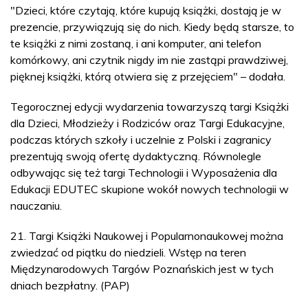
"Dzieci, które czytają, które kupują książki, dostają je w
prezencie, przywiązują się do nich. Kiedy będą starsze, to
te książki z nimi zostaną, i ani komputer, ani telefon
komórkowy, ani czytnik nigdy im nie zastąpi prawdziwej,
pięknej książki, którą otwiera się z przejęciem" – dodała.
Tegorocznej edycji wydarzenia towarzyszą targi Książki
dla Dzieci, Młodzieży i Rodziców oraz Targi Edukacyjne,
podczas których szkoły i uczelnie z Polski i zagranicy
prezentują swoją ofertę dydaktyczną. Równolegle
odbywając się też targi Technologii i Wyposażenia dla
Edukacji EDUTEC skupione wokół nowych technologii w
nauczaniu.
21. Targi Książki Naukowej i Popularnonaukowej można
zwiedzać od piątku do niedzieli. Wstęp na teren
Międzynarodowych Targów Poznańskich jest w tych
dniach bezpłatny. (PAP)