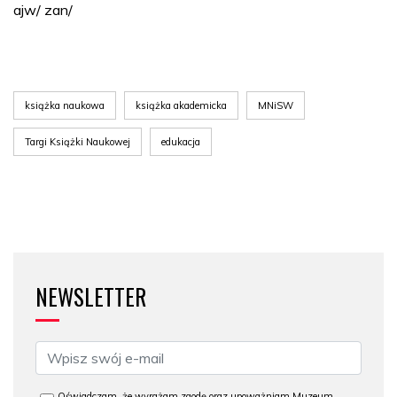
ajw/ zan/
książka naukowa
książka akademicka
MNiSW
Targi Książki Naukowej
edukacja
NEWSLETTER
Oświadczam, że wyrażam zgodę oraz upoważniam Muzeum