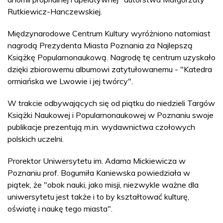
Rutkiewicz-Hanczewskiej.
Międzynarodowe Centrum Kultury wyróżniono natomiast
nagrodą Prezydenta Miasta Poznania za Najlepszą
Książkę Popularnonaukową. Nagrodę tę centrum uzyskało
dzięki zbiorowemu albumowi zatytułowanemu - "Katedra
ormiańska we Lwowie i jej twórcy".
W trakcie odbywających się od piątku do niedzieli Targów
Książki Naukowej i Popularnonaukowej w Poznaniu swoje
publikacje prezentują m.in. wydawnictwa czołowych
polskich uczelni.
Prorektor Uniwersytetu im. Adama Mickiewicza w
Poznaniu prof. Bogumiła Kaniewska powiedziała w
piątek, że "obok nauki, jako misji, niezwykle ważne dla
uniwersytetu jest także i to by kształtować kulturę,
oświatę i naukę tego miasta".