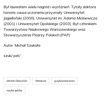
Był laureatem wielu nagród i wyróżnień. Tytuły doktora
honoris causa uczonemu przyznały Uniwersytet
Jagielloński (2000), Uniwersytet im. Adama Mickiewicza
(2001) i Uniwersytet Opolskiego (2003). Był członkiem
Towarzystwa Naukowego Warszawskiego oraz
Stowarzyszenia Pisarzy Polskich.(PAP)
Autor: Michał Szukała
szuk/ pat/
Michał Głowiński
literatura
językoznawstwo
nauka polska