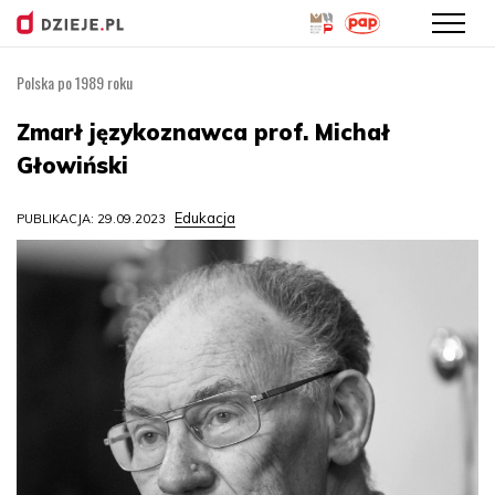
Polska po 1989 roku
Przejdź
do
Zmarł językoznawca prof. Michał
treści
Głowiński
Edukacja
PUBLIKACJA: 29.09.2023