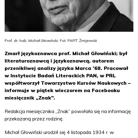
Prof. dr. hab. Michał Głowiński. Fot. PAP/T. Żmijewski
Zmarł językoznawca prof. Michał Głowiński; był
literaturoznawcą i językoznawcą, autorem
przenikliwej analizy języka Marca ’68. Pracował
w Instytucie Badań Literackich PAN, w PRL
współtworzył Towarzystwo Kursów Naukowych –
informuje w piątek wieczorem na Facebooku
miesięcznik „Znak”.
Redakcja miesięcznika „Znak” powołała się na informację
przekazaną przez rodzinę.
Michał Głowiński urodził się 4 listopada 1934 r. w