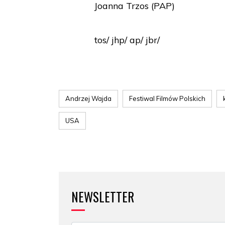
Joanna Trzos (PAP)
tos/ jhp/ ap/ jbr/
Andrzej Wajda
Festiwal Filmów Polskich
USA
NEWSLETTER