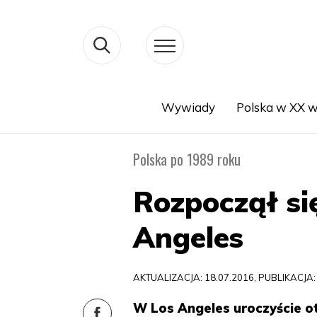
Wywiady
Polska w XX w
Search
Polska po 1989 roku
Rozpoczął si
Angeles
AKTUALIZACJA: 18.07.2016, PUBLIKACJA:
W Los Angeles uroczyście o