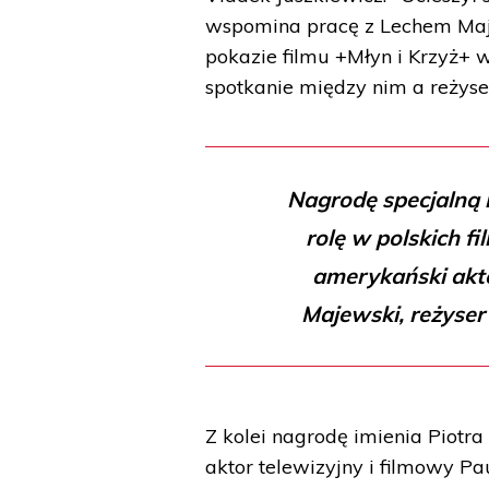
wspomina pracę z Lechem Maj
pokazie filmu +Młyn i Krzyż+ w
spotkanie między nim a reżyse
Nagrodę specjalną 
rolę w polskich f
amerykański akt
Majewski, reżyser 
Z kolei nagrodę imienia Piotr
aktor telewizyjny i filmowy P