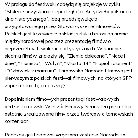
W prologu do festiwalu odbędą się projekcje w cyklu
"Stulecie odzyskania niepodległości. Arcydzieła polskiego
kina historycznego". Ideą przedsięwzięcia
przygotowanego przez Stowarzyszenie Filmowców
Polskich jest krzewienie polskiej sztuki i historii na arenie
międzynarodowej poprzez prezentację filmów o
nieprzeciętnych walorach artystycznych. W kanonie
siedmiu filmów znalazły się: "Ziemia obiecana", "Noce i
dnie", "Pianista", "Wołyń", "Miasto 44", "Popiół i diament"
i "Człowiek z marmuru". Tarnowska Nagroda Filmowa jest
pierwszym z polskich festiwali filmowych, na których SFP
zaprezentuje tę propozycję.
Dopełnieniem filmowych prezentacji festiwalowych
będzie Tarnowski Wieczór Filmowy. Seans ten prezentuje
ostatnio zrealizowane filmy przez twórców o tarnowskich
korzeniach.
Podczas gali finałowej wręczona zostanie Nagroda za