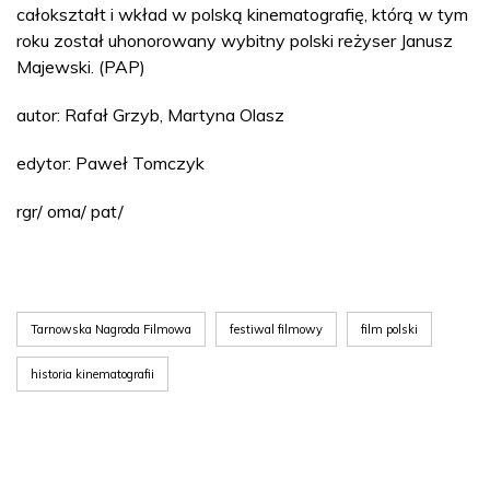
całokształt i wkład w polską kinematografię, którą w tym
roku został uhonorowany wybitny polski reżyser Janusz
Majewski. (PAP)
autor: Rafał Grzyb, Martyna Olasz
edytor: Paweł Tomczyk
rgr/ oma/ pat/
Tarnowska Nagroda Filmowa
festiwal filmowy
film polski
historia kinematografii