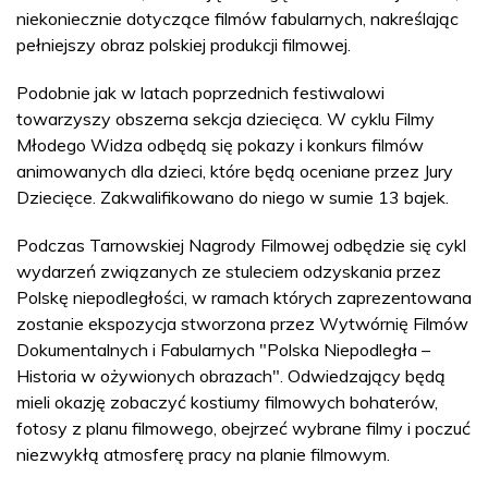
niekoniecznie dotyczące filmów fabularnych, nakreślając
pełniejszy obraz polskiej produkcji filmowej.
Podobnie jak w latach poprzednich festiwalowi
towarzyszy obszerna sekcja dziecięca. W cyklu Filmy
Młodego Widza odbędą się pokazy i konkurs filmów
animowanych dla dzieci, które będą oceniane przez Jury
Dziecięce. Zakwalifikowano do niego w sumie 13 bajek.
Podczas Tarnowskiej Nagrody Filmowej odbędzie się cykl
wydarzeń związanych ze stuleciem odzyskania przez
Polskę niepodległości, w ramach których zaprezentowana
zostanie ekspozycja stworzona przez Wytwórnię Filmów
Dokumentalnych i Fabularnych "Polska Niepodległa –
Historia w ożywionych obrazach". Odwiedzający będą
mieli okazję zobaczyć kostiumy filmowych bohaterów,
fotosy z planu filmowego, obejrzeć wybrane filmy i poczuć
niezwykłą atmosferę pracy na planie filmowym.