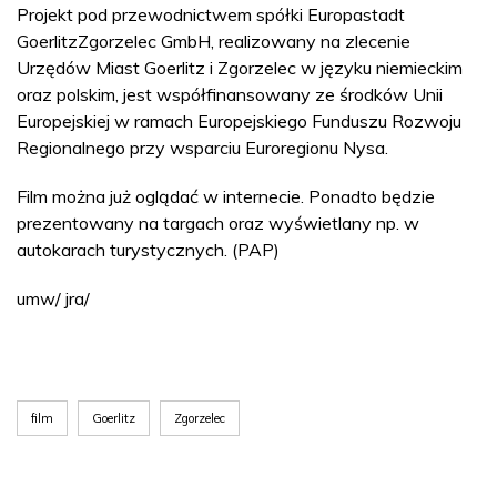
Projekt pod przewodnictwem spółki Europastadt
GoerlitzZgorzelec GmbH, realizowany na zlecenie
Urzędów Miast Goerlitz i Zgorzelec w języku niemieckim
oraz polskim, jest współfinansowany ze środków Unii
Europejskiej w ramach Europejskiego Funduszu Rozwoju
Regionalnego przy wsparciu Euroregionu Nysa.
Film można już oglądać w internecie. Ponadto będzie
prezentowany na targach oraz wyświetlany np. w
autokarach turystycznych. (PAP)
umw/ jra/
film
Goerlitz
Zgorzelec