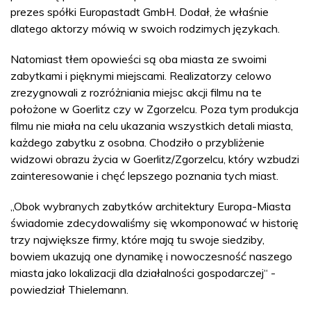
prezes spółki Europastadt GmbH. Dodał, że właśnie
dlatego aktorzy mówią w swoich rodzimych językach.
Natomiast tłem opowieści są oba miasta ze swoimi
zabytkami i pięknymi miejscami. Realizatorzy celowo
zrezygnowali z rozróżniania miejsc akcji filmu na te
położone w Goerlitz czy w Zgorzelcu. Poza tym produkcja
filmu nie miała na celu ukazania wszystkich detali miasta,
każdego zabytku z osobna. Chodziło o przybliżenie
widzowi obrazu życia w Goerlitz/Zgorzelcu, który wzbudzi
zainteresowanie i chęć lepszego poznania tych miast.
„Obok wybranych zabytków architektury Europa-Miasta
świadomie zdecydowaliśmy się wkomponować w historię
trzy największe firmy, które mają tu swoje siedziby,
bowiem ukazują one dynamikę i nowoczesność naszego
miasta jako lokalizacji dla działalności gospodarczej“ -
powiedział Thielemann.