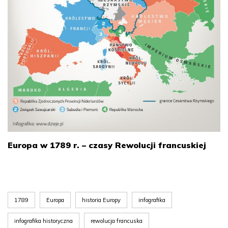
Europa w 1789 r. – czasy Rewolucji francuskiej
1789
Europa
historia Europy
infografika
infografika historyczna
rewolucja francuska