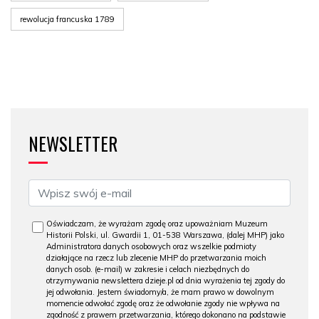
rewolucja francuska 1789
NEWSLETTER
Oświadczam, że wyrażam zgodę oraz upoważniam Muzeum
Historii Polski, ul. Gwardii 1, 01-538 Warszawa, (dalej MHP) jako
Administratora danych osobowych oraz wszelkie podmioty
działające na rzecz lub zlecenie MHP do przetwarzania moich
danych osob. (e-mail) w zakresie i celach niezbędnych do
otrzymywania newslettera dzieje.pl od dnia wyrażenia tej zgody do
jej odwołania. Jestem świadomy/a, że mam prawo w dowolnym
momencie odwołać zgodę oraz że odwołanie zgody nie wpływa na
zgodność z prawem przetwarzania, którego dokonano na podstawie