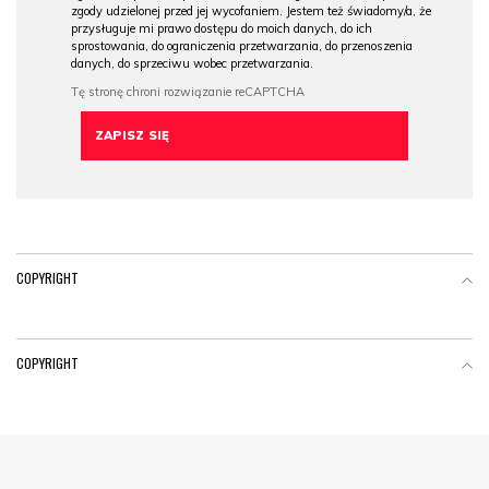
zgody udzielonej przed jej wycofaniem. Jestem też świadomy/a, że
przysługuje mi prawo dostępu do moich danych, do ich
sprostowania, do ograniczenia przetwarzania, do przenoszenia
danych, do sprzeciwu wobec przetwarzania.
COPYRIGHT
COPYRIGHT
Menu Footer