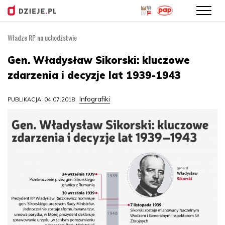
Władze RP na uchodźstwie
Przejdź
do
Gen. Władysław Sikorski: kluczowe
treści
zdarzenia i decyzje lat 1939-1943
Infografiki
PUBLIKACJA: 04.07.2018