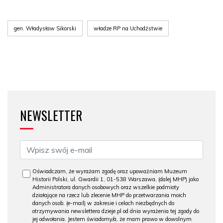
gen. Władysław Sikorski
władze RP na Uchodźstwie
NEWSLETTER
Oświadczam, że wyrażam zgodę oraz upoważniam Muzeum
Historii Polski, ul. Gwardii 1, 01-538 Warszawa, (dalej MHP) jako
Administratora danych osobowych oraz wszelkie podmioty
działające na rzecz lub zlecenie MHP do przetwarzania moich
danych osob. (e-mail) w zakresie i celach niezbędnych do
otrzymywania newslettera dzieje.pl od dnia wyrażenia tej zgody do
jej odwołania. Jestem świadomy/a, że mam prawo w dowolnym