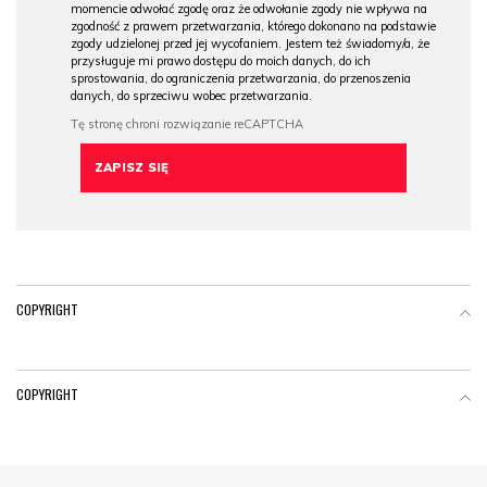
momencie odwołać zgodę oraz że odwołanie zgody nie wpływa na
zgodność z prawem przetwarzania, którego dokonano na podstawie
zgody udzielonej przed jej wycofaniem. Jestem też świadomy/a, że
przysługuje mi prawo dostępu do moich danych, do ich
sprostowania, do ograniczenia przetwarzania, do przenoszenia
danych, do sprzeciwu wobec przetwarzania.
COPYRIGHT
COPYRIGHT