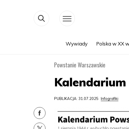
Wywiady
Polska w XX w
Search
Powstanie Warszawskie
Kalendarium
PUBLIKACJA: 31.07.2025
Infografiki