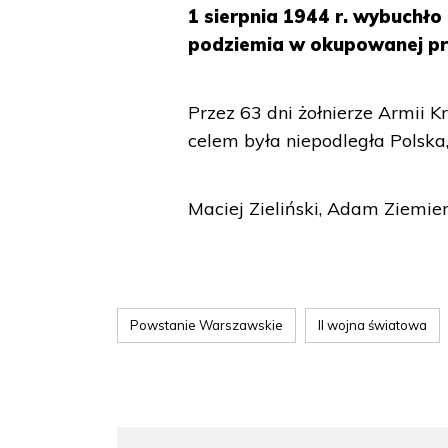
1 sierpnia 1944 r. wybuchł
podziemia w okupowanej pr
Przez 63 dni żołnierze Armii K
celem była niepodległa Polska,
Maciej Zieliński, Adam Ziemie
Powstanie Warszawskie
II wojna światowa