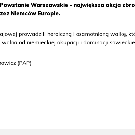
o Powstanie Warszawskie - największa akcja zbro
zez Niemców Europie.
rajowej prowadzili heroiczną i osamotnioną walkę, kt
 wolna od niemieckiej okupacji i dominacji sowieckiej
nowicz (PAP)