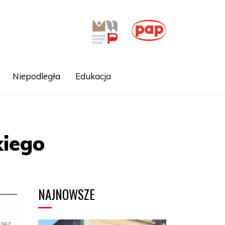
Niepodległa
Edukacja
iego
NAJNOWSZE