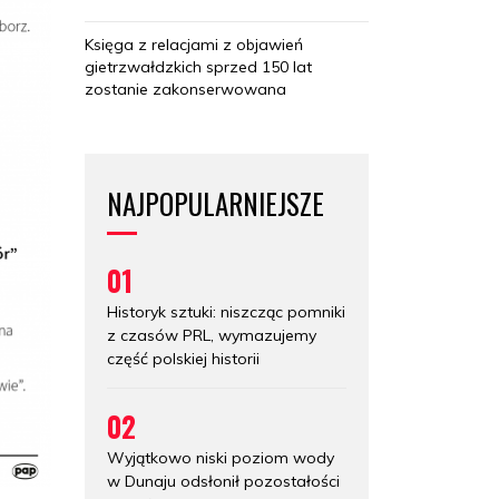
Księga z relacjami z objawień
gietrzwałdzkich sprzed 150 lat
zostanie zakonserwowana
NAJPOPULARNIEJSZE
01
Historyk sztuki: niszcząc pomniki
z czasów PRL, wymazujemy
część polskiej historii
02
Wyjątkowo niski poziom wody
w Dunaju odsłonił pozostałości