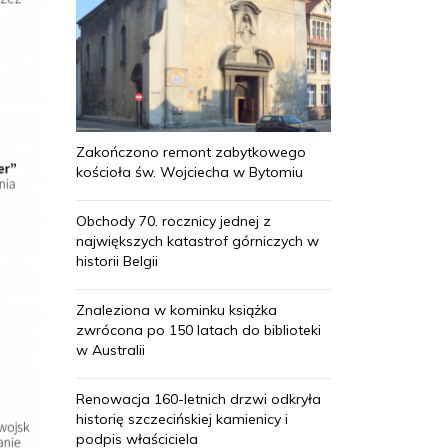
Zakończono remont zabytkowego
kościoła św. Wojciecha w Bytomiu
Obchody 70. rocznicy jednej z
największych katastrof górniczych w
historii Belgii
Znaleziona w kominku książka
zwrócona po 150 latach do biblioteki
w Australii
Renowacja 160-letnich drzwi odkryła
historię szczecińskiej kamienicy i
podpis właściciela