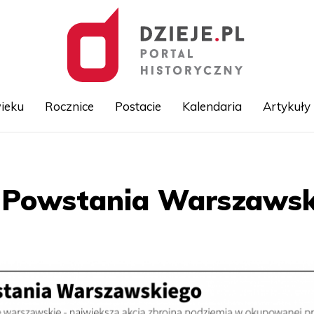
ieku
Rocznice
Postacie
Kalendaria
Artykuły
Przejdź
do
treści
 Powstania Warszawsk