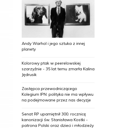
Andy Warhol i jego sztuka z innej
planety
Kolorowy ptak w peerelowskiej
szarzyźnie - 35 lat temu zmarła Kalina
Jędrusik
Zastępca przewodniczącego
Kolegium IPN: polityka nie ma wpływu
na podejmowane przez nas decyzje
Senat RP upamiętnił 300. rocznicę
kanonizacji św. Stanisława Kostki -
patrona Polski oraz dzieci i młodzieży