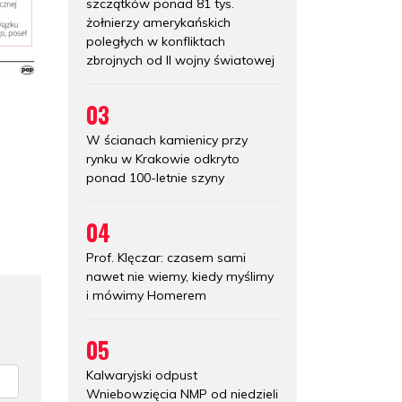
szczątków ponad 81 tys.
żołnierzy amerykańskich
poległych w konfliktach
zbrojnych od II wojny światowej
03
W ścianach kamienicy przy
rynku w Krakowie odkryto
ponad 100-letnie szyny
04
Prof. Klęczar: czasem sami
nawet nie wiemy, kiedy myślimy
i mówimy Homerem
05
Kalwaryjski odpust
Wniebowzięcia NMP od niedzieli