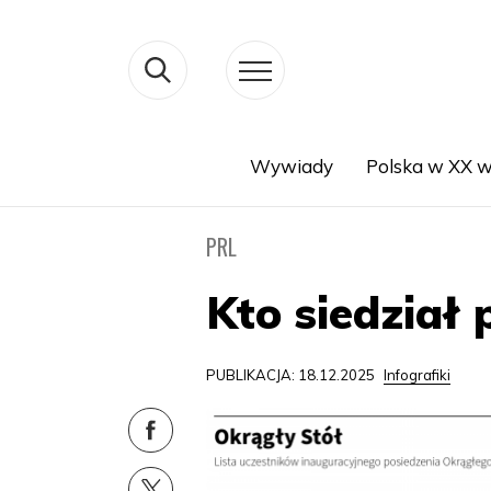
Wywiady
Polska w XX w
Search
PRL
Kto siedział 
PUBLIKACJA: 18.12.2025
Infografiki