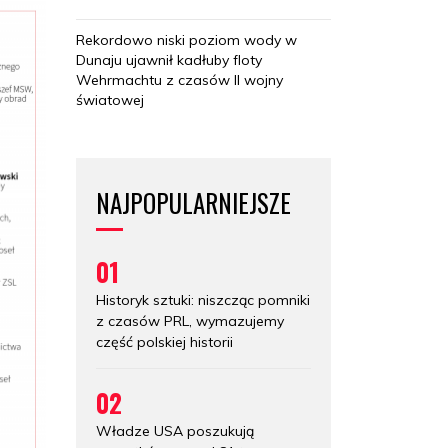
Rekordowo niski poziom wody w
Dunaju ujawnił kadłuby floty
Wehrmachtu z czasów II wojny
światowej
NAJPOPULARNIEJSZE
01
Historyk sztuki: niszcząc pomniki
z czasów PRL, wymazujemy
część polskiej historii
02
Władze USA poszukują