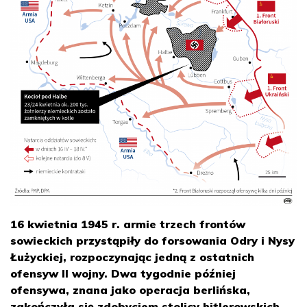
16 kwietnia 1945 r. armie trzech frontów
sowieckich przystąpiły do forsowania Odry i Nysy
Łużyckiej, rozpoczynając jedną z ostatnich
ofensyw II wojny. Dwa tygodnie później
ofensywa, znana jako operacja berlińska,
zakończyła się zdobyciem stolicy hitlerowskich