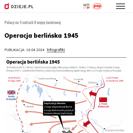
Polacy na frontach II wojny światowej
Przejdź
do
Operacja berlińska 1945
treści
Infografiki
PUBLIKACJA: 16.04.2024